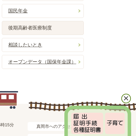
国民年金
後期高齢者医療制度
相談したいとき
オープンデータ（国保年金課）
時15分
真岡市へのアクセス