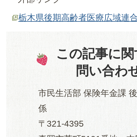
栃木県後期高齢者医療広域連
この記事に関
問い合わ
市民生活部 保険年金課 
係
〒321-4395