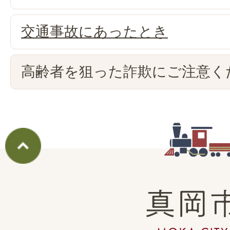
交通事故にあったとき
高齢者を狙った詐欺にご注意く
真
岡