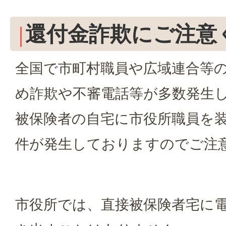
還付金詐欺にご注意
全国で市町村職員や広域連合等
め詐欺や不審電話等が多数発生
被保険者の自宅に市役所職員を
件が発生しておりますのでご注
市役所では、直接被保険者宅に