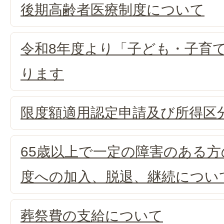
後期高齢者医療制度について
令和8年度より「子ども・子育
ります
限度額適用認定申請及び所得区
65歳以上で一定の障害のある
度への加入、脱退、継続につい
葬祭費の支給について