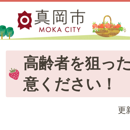
高齢者を狙っ
意ください！
更