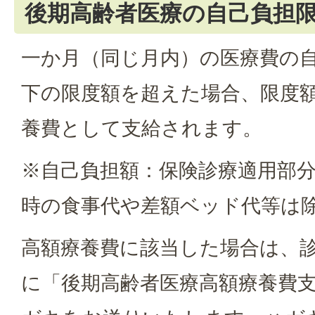
後期高齢者医療の自己負担
一か月（同じ月内）の医療費の
下の限度額を超えた場合、限度
養費として支給されます。
※自己負担額：保険診療適用部
時の食事代や差額ベッド代等は
高額療養費に該当した場合は、診
に「後期高齢者医療高額療養費