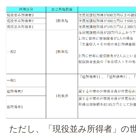
ただし、「現役並み所得者」の