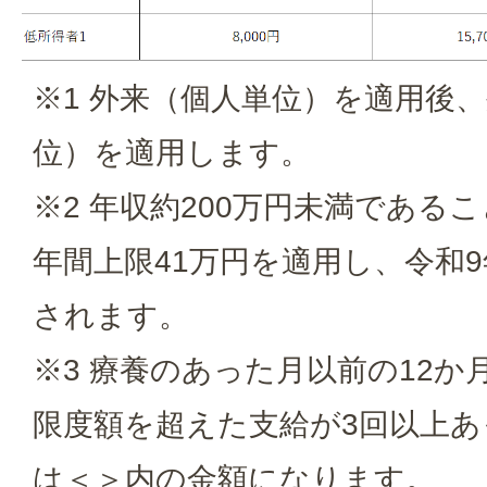
※1 外来（個人単位）を適用後
位）を適用します。
※2 年収約200万円未満である
年間上限41万円を適用し、令和
されます。
※3 療養のあった月以前の12
限度額を超えた支給が3回以上あ
は＜＞内の金額になります。