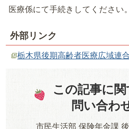
医療係にて手続きしてください
外部リンク
栃木県後期高齢者医療広域連
この記事に関
問い合わ
市民生活部 保険年金課 