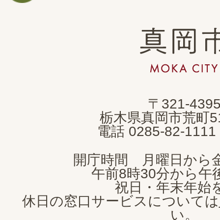
真
岡
市
MOKA
〒321-439
CITY
栃木県真岡市荒町5
電話 0285-82-11
開庁時間 月曜日から
午前8時30分から午後
祝日・年末年始
休日の窓口サービスについては
い。