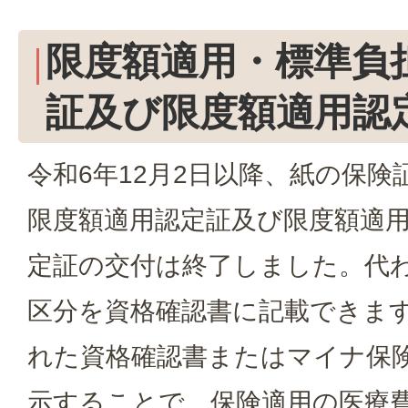
限度額適用・標準負
証及び限度額適用認
令和6年12月2日以降、紙の保
限度額適用認定証及び限度額適
定証の交付は終了しました。代
区分を資格確認書に記載できま
れた資格確認書またはマイナ保
示することで、保険適用の医療