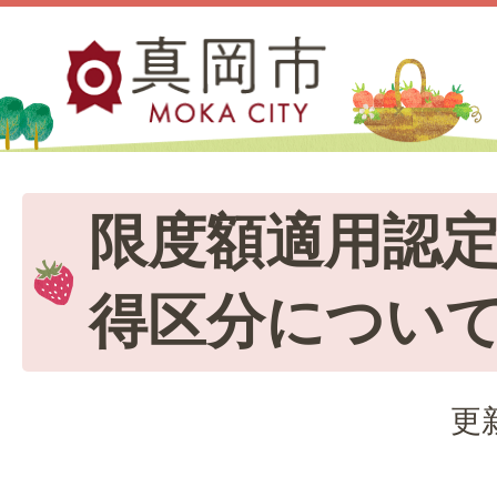
限度額適用認
得区分につい
更