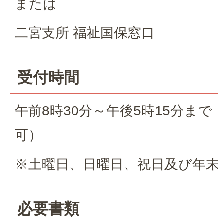
または
二宮支所 福祉国保窓口
受付時間
午前8時30分～午後5時15分ま
可）
※土曜日、日曜日、祝日及び年
必要書類