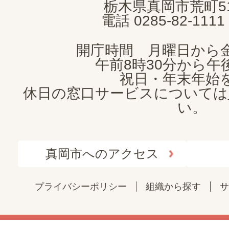
栃木県真岡市荒町5
電話 0285-82-11
開庁時間 月曜日から
午前8時30分から午後
祝日・年末年始
休日の窓口サービスについては
い。
真岡市へのアクセス
プライバシーポリシー
組織から探す
サ