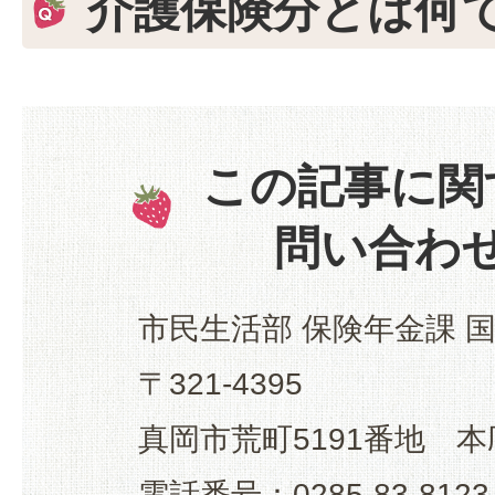
介護保険分とは何
この記事に関
問い合わ
市民生活部 保険年金課 
〒321-4395
真岡市荒町5191番地 本
電話番号：0285-83-8123