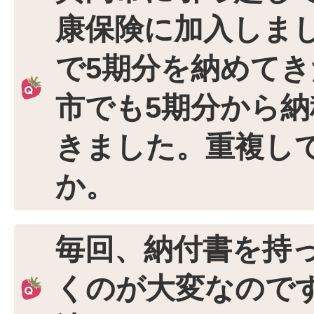
康保険に加入しま
で5期分を納めて
市でも5期分から
きました。重複し
か。
毎回、納付書を持
くのが大変なので