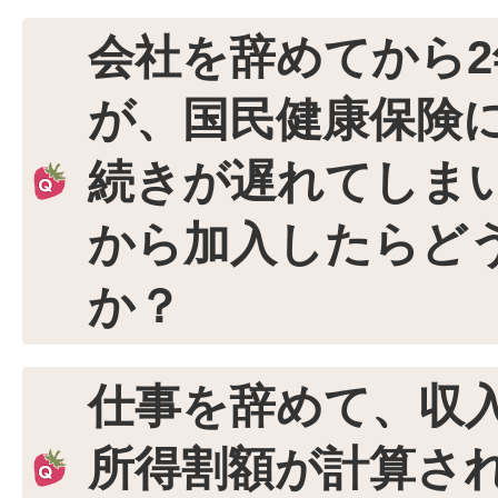
会社を辞めてから
が、国民健康保険
続きが遅れてしま
から加入したらど
か？
仕事を辞めて、収
所得割額が計算さ