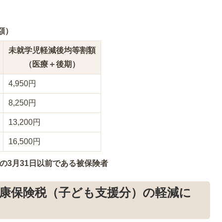
額）
未就学児軽減後均等割額
（医療＋後期）
4,950円
8,250円
13,200円
16,500円
の3月31日以前である被保険者
健康保険税（子ども支援分）の軽減に