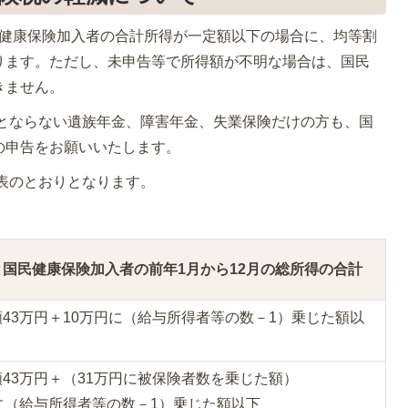
健康保険加入者の合計所得が一定額以下の場合に、均等割
ります。ただし、未申告等で所得額が不明な場合は、国民
きません。
とならない遺族年金、障害年金、失業保険だけの方も、国
の申告をお願いいたします。
表のとおりとなります。
国民健康保険加入者の前年1月から12月の総所得の合計
43万円＋10万円に（給与所得者等の数－1）乗じた額以
43万円＋（31万円に被保険者数を乗じた額）
に（給与所得者等の数－1）乗じた額以下