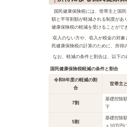
国民健康保険税には、世帯主と国民
額と平等割額が軽減される制度があ
健康保険税の軽減を受けることがで
収入のない方や、収入が税金の対象
民健康保険税の計算のために、所得
なお、軽減の条件と割合は、以下の
国民健康保険税軽減の条件と割合
令和8年度の軽減の割
世帯主と
合
基礎控除額
7割
下
基礎控除額
5割
＋10万円