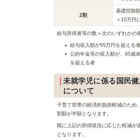
基礎控除額
2割
＋10万円
給与所得者等の数＝次のいずれかの
給与収入額が55万円を超える
公的年金等の収入額が、65歳未
を超える者
未就学児に係る国民健
について
子育て世帯の経済的負担軽減のため
割額が半額となります。
既に上記の所得状況に応じた軽減が
となります。