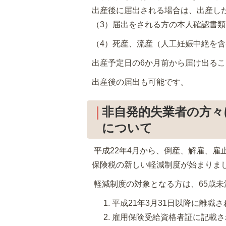
出産後に届出される場合は、出産し
（3）届出をされる方の本人確認書
（4）死産、流産（人工妊娠中絶を
出産予定日の6か月前から届け出る
出産後の届出も可能です。
非自発的失業者の方々
について
平成22年4月から、倒産、解雇、雇
保険税の新しい軽減制度が始まりま
軽減制度の対象となる方は、65歳未
平成21年3月31日以降に離職
雇用保険受給資格者証に記載さ