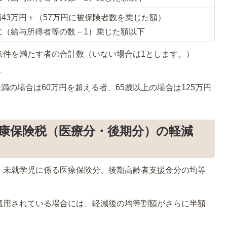
43万円＋（57万円に被保険者数を乗じた額）
に（給与所得者等の数－1）乗じた額以下
条件を満たす者の合計数（いない場合は1とします。）
者
満の場合は60万円を超える者、65歳以上の場合は125万円
康保険税（医療分・後期分）の軽減
、未就学児に係る医療保険分、後期高齢者支援金分の均等
適用されている場合には、軽減後の均等割額がさらに半額