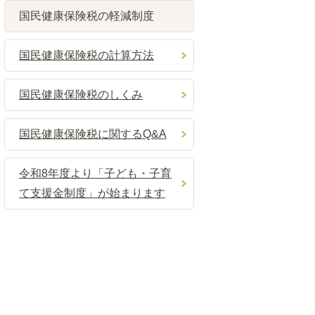
国民健康保険税の軽減制度
国民健康保険税の計算方法
国民健康保険税のしくみ
国民健康保険税に関するQ&A
令和8年度より「子ども・子育
て支援金制度」が始まります