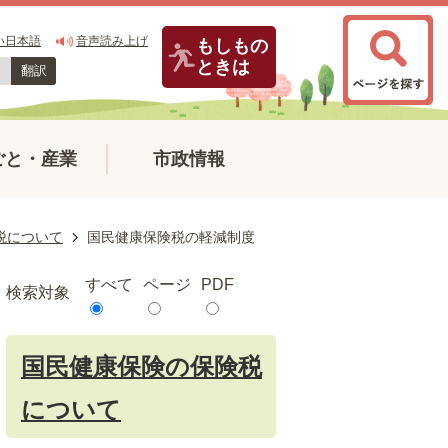
い日本語
音声読み上げ
もしもの
ときは
翻訳
ごと・産業
市政情報
税について
国民健康保険税の軽減制度
すべて
ページ
PDF
検索対象
国民健康保険の保険税
について