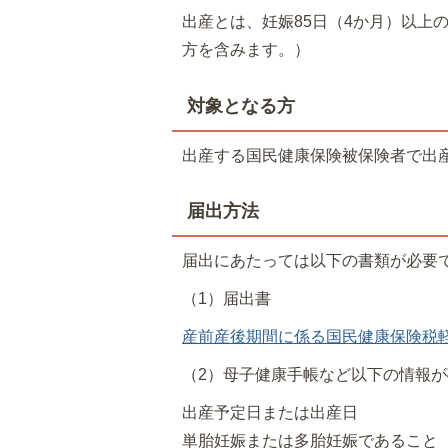
出産とは、妊娠85日（4か月）以上
方を含みます。）
対象となる方
出産する国民健康保険被保険者で出産
届出方法
届出にあたっては以下の書類が必要
（1）届出書
産前産後期間に係る国民健康保険税軽減届出
（2）母子健康手帳など以下の情報
出産予定日または出産日
単胎妊娠または多胎妊娠であること