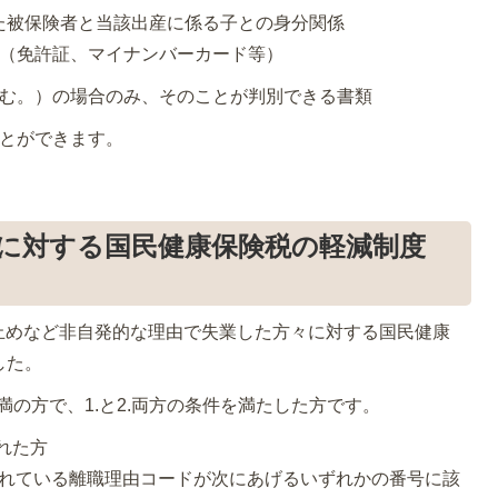
た被保険者と当該出産に係る子との身分関係
類（免許証、マイナンバーカード等）
含む。）の場合のみ、そのことが判別できる書類
ことができます。
に対する国民健康保険税の軽減制度
止めなど非自発的な理由で失業した方々に対する国民健康
した。
満の方で、1.と2.両方の条件を満たした方です。
された方
れている離職理由コードが次にあげるいずれかの番号に該