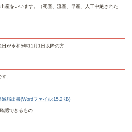
の出産をいいます。（死産、流産、早産、人工中絶された
日が令和5年11月1日以降の方
です。
書(Wordファイル:15.2KB)
が確認できるもの