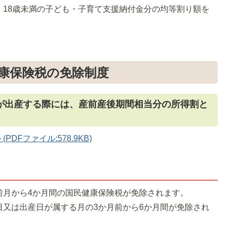
、18歳未満の子ども・子育て支援納付金分の均等割り額を
康保険税の免除制度
が出産する際には、産前産後期間相当分の所得割と
。
Fファイル:578.9KB)
前月から4か月間の国民健康保険税が免除されます。
日又は出産日が属する月の3か月前から6か月間が免除され