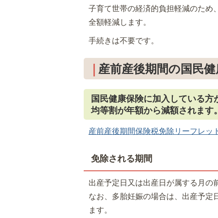
子育て世帯の経済的負担軽減のため
全額軽減します。
手続きは不要です。
産前産後期間の国民健
国民健康保険に加入している方
均等割が年額から減額されます
産前産後期間保険税免除リーフレット(PD
免除される期間
出産予定日又は出産日が属する月の
なお、多胎妊娠の場合は、出産予定
ます。