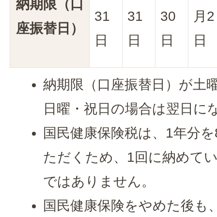
納期限（口
31
31
30
月2
座振替日）
日
日
日
日
納期限（口座振替日）が土
日曜・祝日の場合は翌日に
国民健康保険税は、1年分を
ただくため、1回に納めてい
ではありません。
国民健康保険をやめた後も