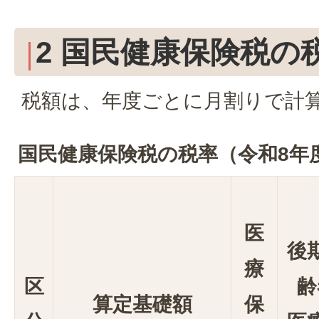
2 国民健康保険税の
税額は、年度ごとに月割りで計
国民健康保険税の税率（令和8年
医
後
療
区
齢
算定基礎額
保