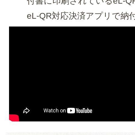
付書に印刷されているeL-
eL-QR対応決済アプリで納