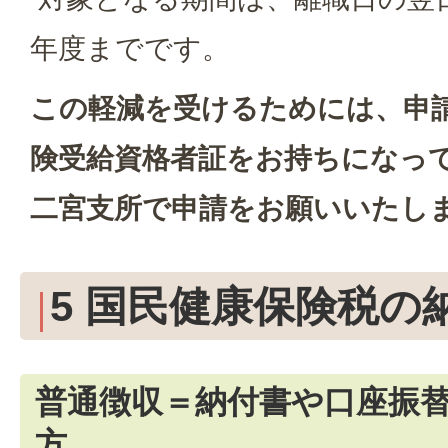
年度までです。
この軽減を受けるためには、申
険受給資格者証をお持ちになっ
二宮支所で申請をお願いいたし
5 国民健康保険税の
普通徴収＝納付書や口座振
方