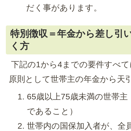
だく事があります。
特別徴収＝年金から差し引
く方
下記の1から4までの要件すべ
原則として世帯主の年金から天
65歳以上75歳未満の世帯
であること）
世帯内の国保加入者が、全員