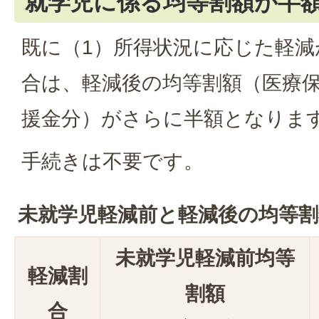
就学児に係る均等割額が半
既に（1）所得状況に応じた軽
合は、軽減後の均等割額（医療
援金分）がさらに半額となりま
手続きは不要です。
未就学児軽減前と軽減後の均等割
未就学児軽減前均等
軽減割
割額
合