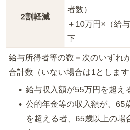
者数）
2割軽減
＋10万円×（給
下
給与所得者等の数＝次のいずれ
合計数（いない場合は1とします
給与収入額が55万円を超え
公的年金等の収入額が、65
を超える者、65歳以上の場