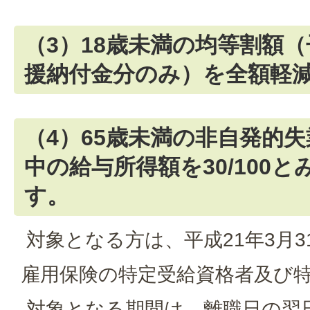
（3）18歳未満の均等割額
援納付金分のみ）を全額軽
（4）65歳未満の非自発的
中の給与所得額を30/100
す。
対象となる方は、平成21年3月
雇用保険の特定受給資格者及び
対象となる期間は、離職日の翌