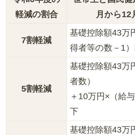
軽減の割合
月から1
基礎控除額43万
7割軽減
得者等の数－1）
基礎控除額43万
者数）
5割軽減
＋10万円×（給
下
基礎控除額43万