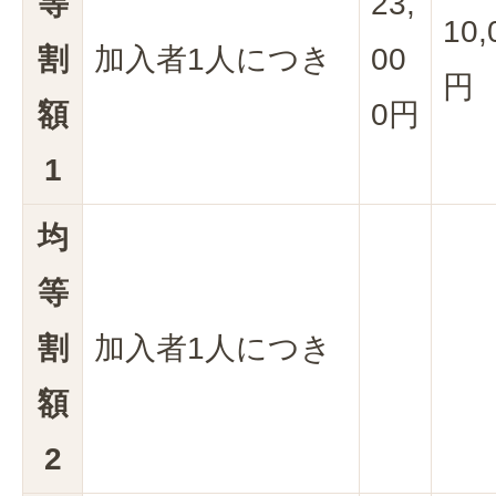
等
23,
10,
割
加入者1人につき
00
円
額
0円
1
均
等
割
加入者1人につき
額
2