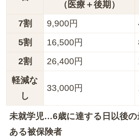
（医療＋後期）
7割
9,900円
5割
16,500円
2割
26,400円
軽減な
33,000円
し
未就学児…6歳に達する日以後の
ある被保険者