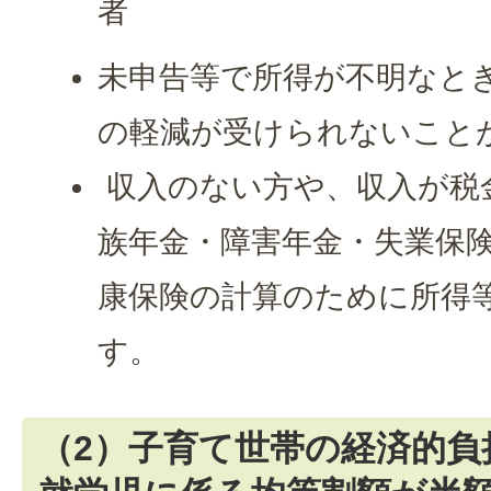
者
未申告等で所得が不明なと
の軽減が受けられないこと
収入のない方や、収入が税
族年金・障害年金・失業保
康保険の計算のために所得
す。
（2）子育て世帯の経済的負