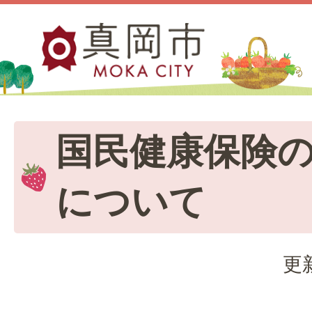
国民健康保険
について
更