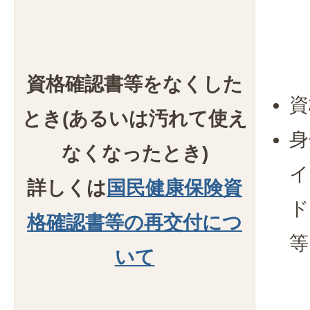
資格確認書等をなくした
資
とき(あるいは汚れて使え
身
なくなったとき)
イ
詳しくは
国民健康保険資
ド
格確認書等の再交付につ
等
いて