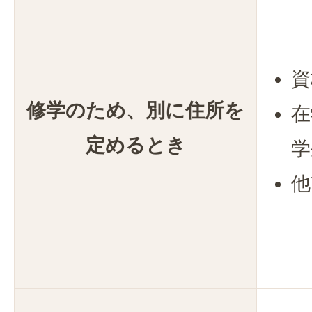
資
修学のため、別に住所を
在
定めるとき
学
他