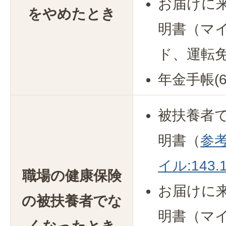
お届けに
をやめたとき
明書（マ
ド、運転
年金手帳(
被扶養者
明書（
参考
イル:143.1
職場の健康保険
お届けに
の被扶養者でな
明書（マ