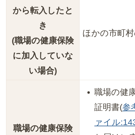
から転入したと
き
ほかの市町村
(職場の健康保険
に加入していな
い場合)
職場の健
証明書(
参
ァイル:143
職場の健康保険