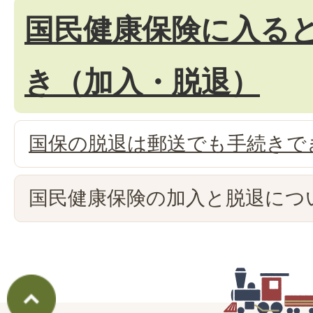
国民健康保険に入る
き（加入・脱退）
国保の脱退は郵送でも手続きで
国民健康保険の加入と脱退につ