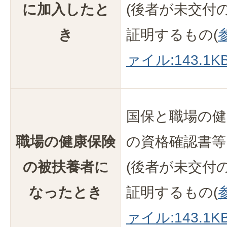
に加入したと
(後者が未交付
き
証明するもの(
ァイル:143.1KB
国保と職場の健
職場の健康保険
の資格確認書等
の被扶養者に
(後者が未交付
なったとき
証明するもの(
ァイル:143.1KB