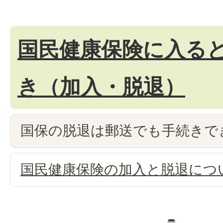
国民健康保険に入る
き（加入・脱退）
国保の脱退は郵送でも手続きで
国民健康保険の加入と脱退につ