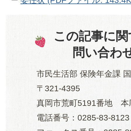
委任状 (PDFファイル: 143.4K
この記事に関
問い合わ
市民生活部 保険年金課 
〒321-4395
真岡市荒町5191番地 本
電話番号：0285-83-8123