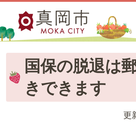
国保の脱退は
きできます
更