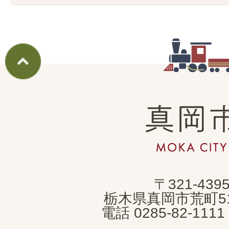
真
岡
市
MOKA
〒321-439
CITY
栃木県真岡市荒町5
電話 0285-82-11