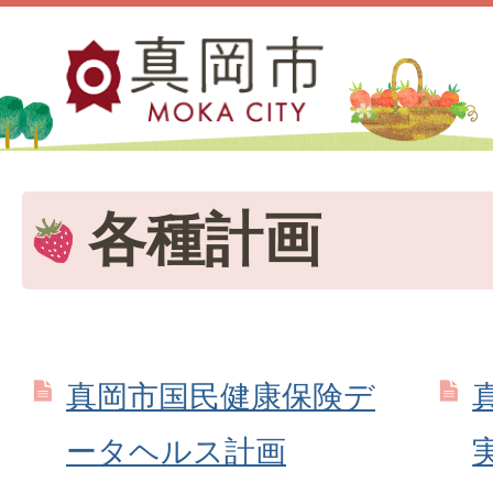
各種計画
真岡市国民健康保険デ
ータヘルス計画