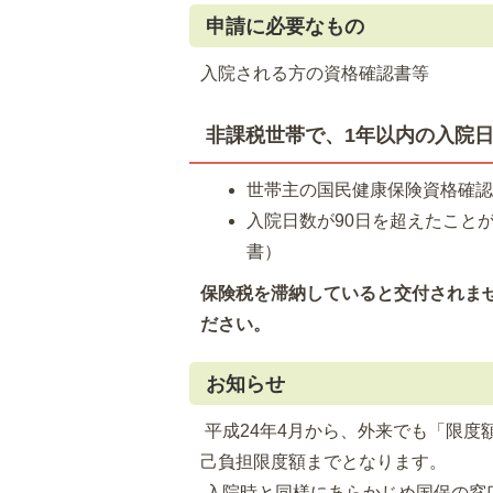
申請に必要なもの
入院される方の資格確認書等
非課税世帯で、1年以内の入院日
世帯主の国民健康保険資格確
入院日数が90日を超えたこと
書）
保険税を滞納していると交付されま
ださい。
お知らせ
平成24年4月から、外来でも「限度
己負担限度額までとなります。
入院時と同様にあらかじめ国保の窓