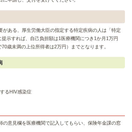
要がある、厚生労働大臣の指定する特定疾病の人は「特定
提示すれば、自己負担額は1医療機関につき1か月1万円
70歳未満の上位所得者は2万円）までとなります。
病
部
するHIV感染症
師の意見欄を医療機関で記入してもらい、保険年金課の窓