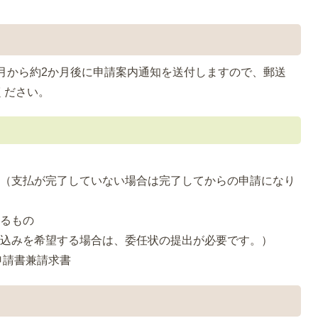
月から約2か月後に申請案内通知を送付しますので、郵送
ください。
書（支払が完了していない場合は完了してからの申請になり
かるもの
り込みを希望する場合は、委任状の提出が必要です。）
申請書兼請求書