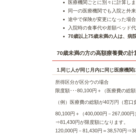
医療機関ごとに別々に計算し
同一の医療機関でも入院と外
途中で保険が変更になった場
入院時の食事代や差額ベッド
70歳以上75歳未満の人は、
70歳未満の方の高額療養費の計
1.同じ人が同じ月内に同じ医療機
所得区分が区分ウの場合
限度額･･･80,100円＋（医療費の総額－
（例）医療費の総額が40万円（窓口
80,100円＋（400,000円－267,000
⇒81,430円が限度額になります。
120,000円－81,430円＝38,57