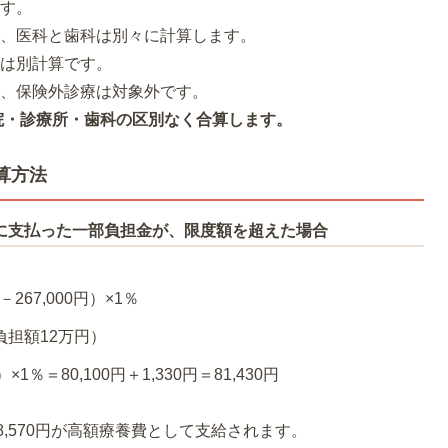
ます。
来、医科と歯科は別々に計算します。
合は別計算です。
代、保険外診療は対象外です。
病院・診療所・歯科の区別なく合算します。
算方法
関に支払った一部負担金が、限度額を超えた場合
267,000円）×1％
負担額12万円）
円）×1％＝80,100円＋1,330円＝81,430円
0円⇒38,570円が高額療養費として支給されます。