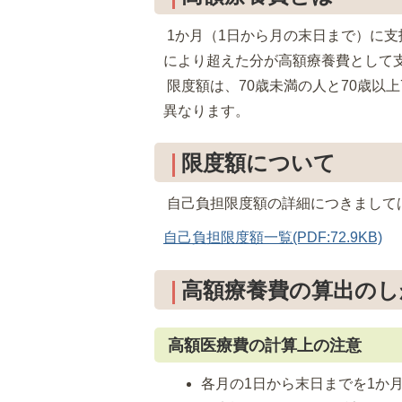
1か月（1日から月の末日まで）に
により超えた分が高額療養費として
限度額は、70歳未満の人と70歳以
異なります。
限度額について
自己負担限度額の詳細につきまして
自己負担限度額一覧(PDF:72.9KB)
高額療養費の算出のし
高額医療費の計算上の注意
各月の1日から末日までを1か