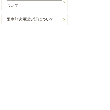
ついて
限度額適用認定証について