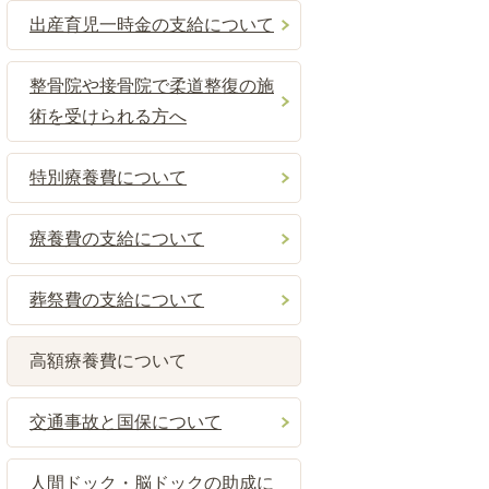
出産育児一時金の支給について
整骨院や接骨院で柔道整復の施
術を受けられる方へ
特別療養費について
療養費の支給について
葬祭費の支給について
高額療養費について
交通事故と国保について
人間ドック・脳ドックの助成に