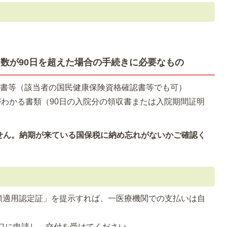
数が90日を超えた場合の手続きに必要なもの
認書等（該当者の国民健康保険資格確認書等でも可）
がわかる書類（90日の入院分の領収書または入院期間証明
せん。納期が来ている国保税に納め忘れがないかご確認く
額適用認定証」を提示すれば、一医療機関での支払いは自
口に申請し、交付を受けてください。