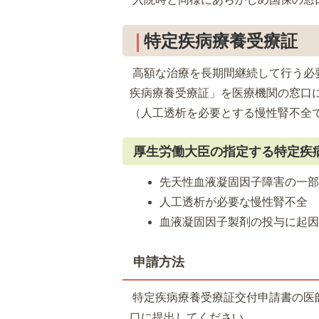
特定疾病療養受療証
高額な治療を長期間継続して行う必
疾病療養受療証」を医療機関の窓口に
（人工透析を必要とする慢性腎不全で
厚生労働大臣の指定する特定疾
先天性血液凝固因子障害の一
人工透析が必要な慢性腎不全
血液凝固因子製剤の投与に起因
申請方法
特定疾病療養受療証交付申請書の医
口に提出してください。