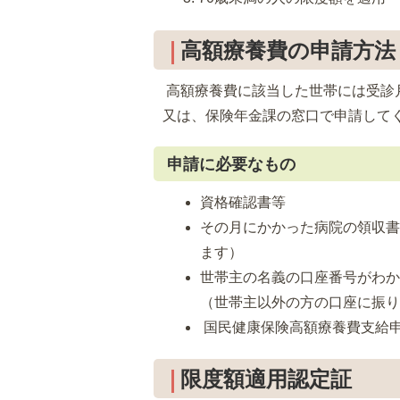
高額療養費の申請方法
高額療養費に該当した世帯には受診
又は、保険年金課の窓口で申請して
申請に必要なもの
資格確認書等
その月にかかった病院の領収
ます）
世帯主の名義の口座番号がわ
（世帯主以外の方の口座に振
国民健康保険高額療養費支給
限度額適用認定証