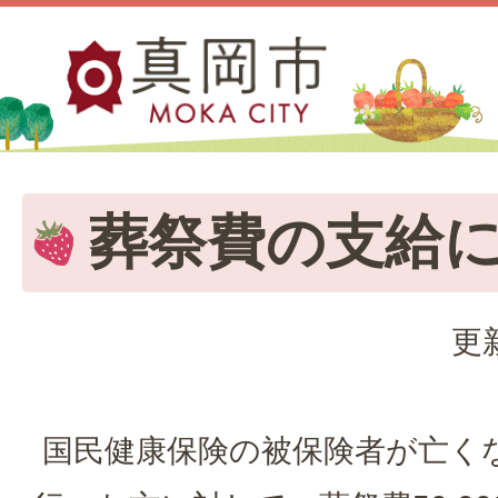
葬祭費の支給
更
国民健康保険の被保険者が亡く