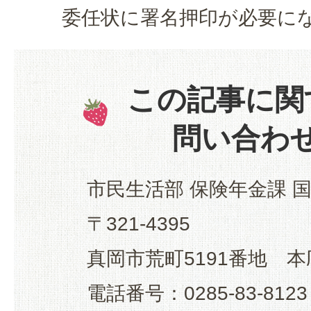
委任状に署名押印が必要に
この記事に関
問い合わ
市民生活部 保険年金課 
〒321-4395
真岡市荒町5191番地 本
電話番号：0285-83-8123