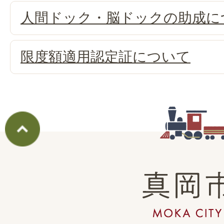
人間ドック・脳ドックの助成に
限度額適用認定証について
真
岡
市