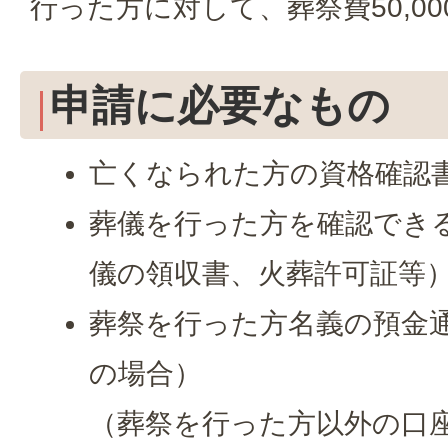
行った方に対して、葬祭費50,0
申請に必要なもの
亡くなられた方の資格確認
葬儀を行った方を確認でき
儀の領収書、火葬許可証等
葬祭を行った方名義の預金
の場合）
（葬祭を行った方以外の口