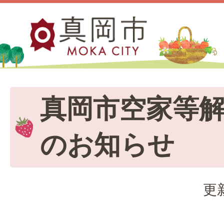
真岡市空家等
のお知らせ
更