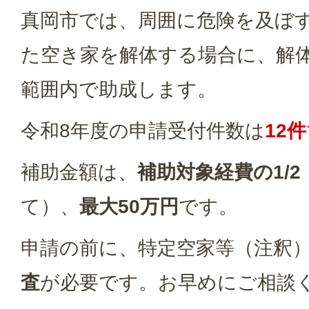
真岡市では、周囲に危険を及ぼ
た空き家を解体する場合に、解
範囲内で助成します。
令和8年度の申請受付件数は
12件
補助金額は、
補助対象経費の1/2
て）、
最大50万円
です。
申請の前に、特定空家等（注釈
査
が必要です。お早めにご相談