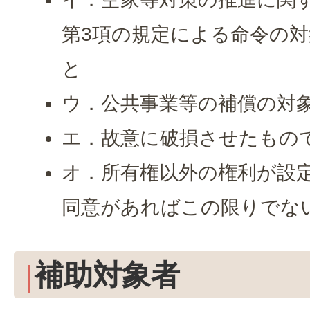
第3項の規定による命令の
と
ウ．公共事業等の補償の対
エ．故意に破損させたもの
オ．所有権以外の権利が設
同意があればこの限りでな
補助対象者