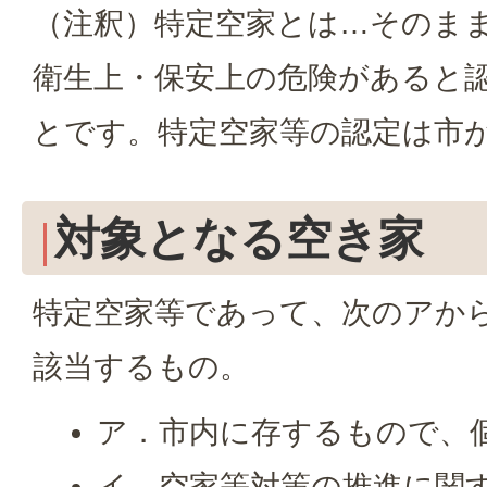
（注釈）特定空家とは…そのま
衛生上・保安上の危険があると
とです。特定空家等の認定は市
対象となる空き家
特定空家等であって、次のアか
該当するもの。
ア．市内に存するもので、
イ．空家等対策の推進に関す