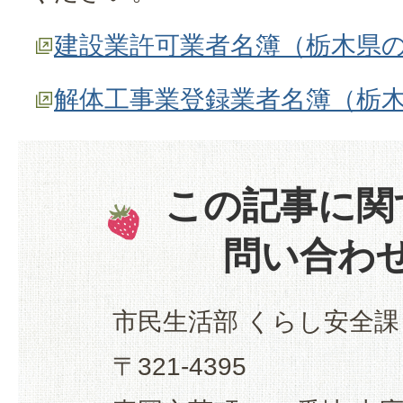
建設業許可業者名簿（栃木県
解体工事業登録業者名簿（栃
この記事に関
問い合わ
市民生活部 くらし安全課
〒321-4395