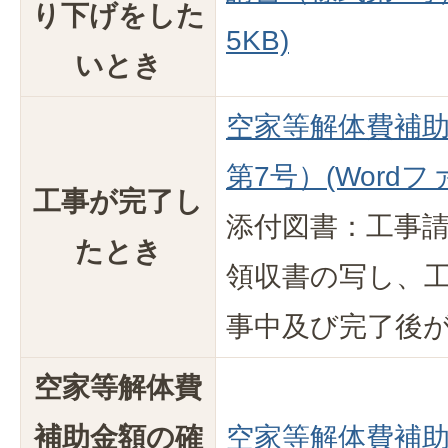
り下げをした
5KB)
いとき
空家等解体費補
第7号）(Wordファ
工事が完了し
添付図書：工事
たとき
領収書の写し、
事中及び完了後
空家等解体費
補助金額の確
空家等解体費補