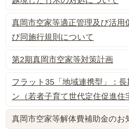
越境した竹木の対処について
真岡市空家等適正管理及び活用
び同施行規則について
第2期真岡市空家等対策計画
フラット35「地域連携型」：
ン（若者子育て世代定住促進住
真岡市空家等解体費補助金のお