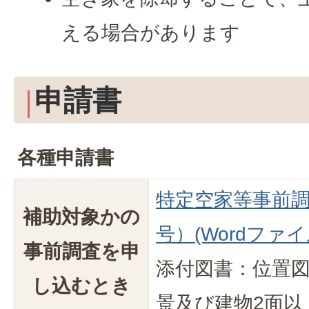
える場合があります
申請書
各種申請書
特定空家等事前調
補助対象かの
号）(Wordファイル
事前調査を申
添付図書：位置
し込むとき
景及び建物2面以