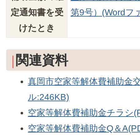
定通知書を受
第9号）(Wordファ
けたとき
関連資料
真岡市空家等解体費補助金交
ル:246KB)
空家等解体費補助金チラシ(PD
空家等解体費補助金Q＆A(PDF