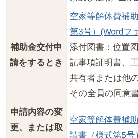
空家等解体費補
第3号）(Wordファ
補助金交付申
添付図書：位置
請をするとき
記事項証明書、
共有者または他
その全員の同意
申請内容の変
空家等解体費補
更、または取
請書（様式第5号）(