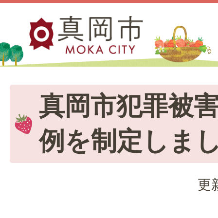
真岡市犯罪被
例を制定しま
更