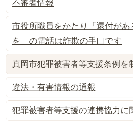
不審者情報
市役所職員をかたり「還付があ
を」の電話は詐欺の手口です
真岡市犯罪被害者等支援条例を
違法・有害情報の通報
犯罪被害者等支援の連携協力に