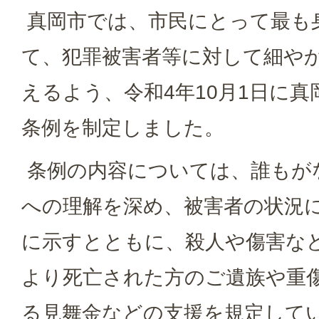
真岡市では、市民にとって最も
て、犯罪被害者等に対して細や
えるよう、令和4年10月1日に
条例を制定しました。
条例の内容については、誰もが
への理解を深め、被害者の状況
に示すとともに、殺人や傷害な
より死亡された方のご遺族や重
る見舞金などの支援を規定して