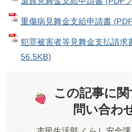
遺族見舞金支給申請書 (PDFファイ
重傷病見舞金支給申請書 (PDFフ
犯罪被害者等見舞金支払請求書 
56.5KB)
この記事に関
問い合わ
市民生活部 くらし安全課