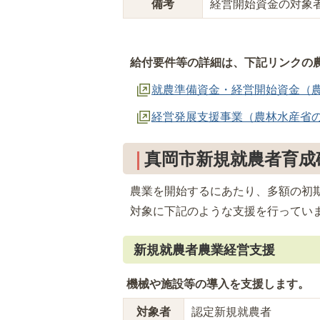
備考
経営開始資金の対象者
給付要件等の詳細は、下記リンクの農
就農準備資金・経営開始資金（
経営発展支援事業（農林水産省
真岡市新規就農者育成
農業を開始するにあたり、多額の初
対象に下記のような支援を行ってい
新規就農者農業経営支援
機械や施設等の導入を支援します。
対象者
認定新規就農者