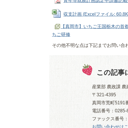
青年等就農計画認定申請書記載例 (P
収支計画 (Excelファイル: 60.8K
【真岡市】いちご王国栃木の首
ちご研修
その他不明な点は下記までお問い合
この記事
産業部 農政課 農
〒321-4395
真岡市荒町5191
電話番号：0285-8
ファックス番号：028
お問い合わせは