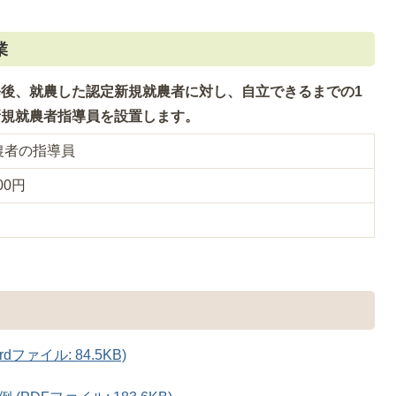
業
後、就農した認定新規就農者に対し、自立できるまでの1
新規就農者指導員を設置します。
農者の指導員
00円
ファイル: 84.5KB)