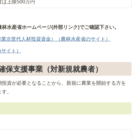
は上限500万円
林水産省ホームページ(外部リンク)でご確認下さい。
農業次世代人材投資資金）（農林水産省のサイト）
のサイト）
確保支援事業（対新規就農者）
期投資が必要となることから、新規に農業を開始する方を
ます。