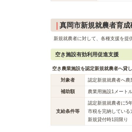
真岡市新規就農者育成
新規就農者に対して、各種支援を提
空き施設有効利用促進支援
空き農業施設を認定新規就農者へ貸
対象者
認定新規就農者へ農
補助額
農業用施設1メートル
認定新規就農者に5
支給条件等
市税を完納している
新規貸付時1回限り