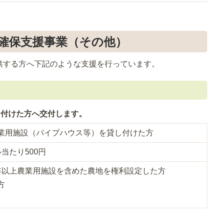
確保支援事業（その他）
供する方へ下記のような支援を行っています。
し付けた方へ交付します。
業用施設（パイプハウス等）を貸し付けた方
当たり500円
年以上農業用施設を含めた農地を権利設定した方
方