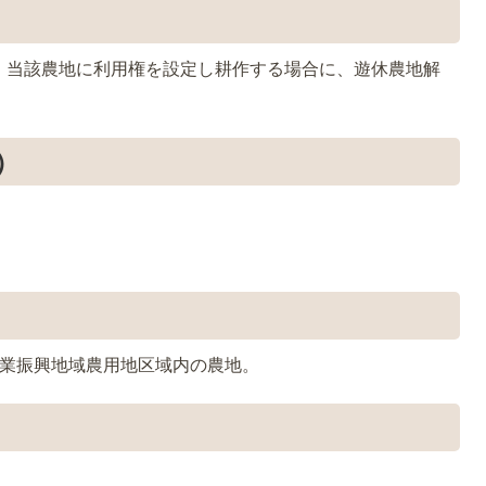
、当該農地に利用権を設定し耕作する場合に、遊休農地解
）
。
農業振興地域農用地区域内の農地。