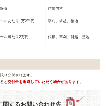
単価
作業内容
アールあたり1万2千円
草刈、耕起、整地
アール当たり2万円
伐根、草刈、耕起、整地
に限り交付されます。
すると
交付金を返還していただく場合があります
。
に関するお問い合わせ先