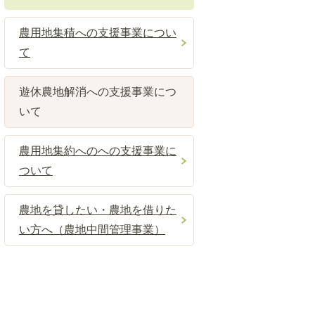
農用地集積への支援事業につい
て
遊休農地解消への支援事業につ
いて
農用地集約へのへの支援事業に
ついて
農地を貸したい・農地を借りた
い方へ（農地中間管理事業）