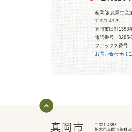
産業部 農業生産
〒321-4325
真岡市田町138
電話番号：0285-8
ファックス番号：028
お問い合わせは
〒321-4395
真
栃木県真岡市荒町51
岡