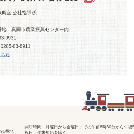
振興室 公社指導係
8番地 真岡市農業振興センター内
3-9931
5-83-8911
こちら
開庁時間 月曜日から金曜日までの
午前8時30分から午後5
91番地
祝日・年末年始を除く