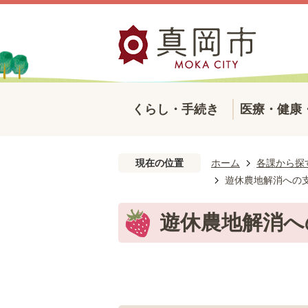
くらし・手続き
医療・健康
現在の位置
ホーム
各課から探
遊休農地解消への
遊休農地解消へ