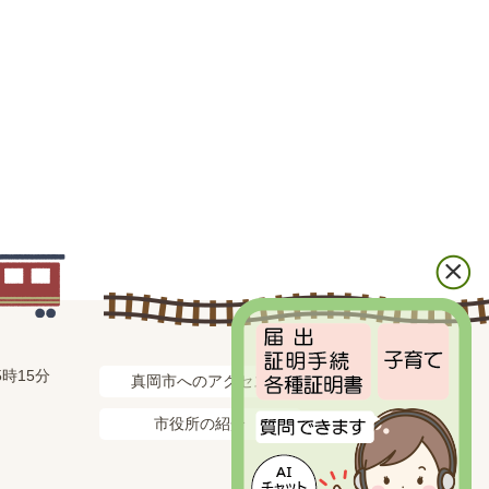
時15分
真岡市へのアクセス
市役所の紹介