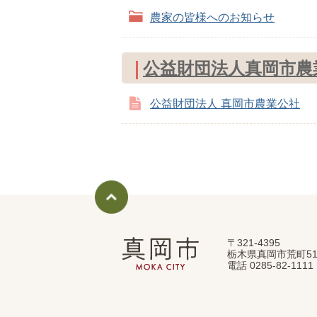
農家の皆様へのお知らせ
公益財団法人真岡市農
公益財団法人 真岡市農業公社
〒321-4395
真
栃木県真岡市荒町51
岡
電話 0285-82-11
市
MOKA
CITY