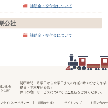
補助金・交付金について
業公社
補助金・交付金について
開庁時間 月曜日から金曜日までの
午前8時30分から午後5
91番地
祝日・年末年始を除く
11（代表）
休日の窓口サービスについては
こちら
をご覧ください。
プライバシーポリシー
組織から探す
サイトマップ
お問い合わせ