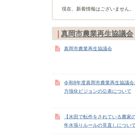
現在、新着情報はございません。
真岡市農業再生協議会
真岡市農業再生協議会
令和8年度真岡市農業再生協議会
力強化ビジョンの公表について
【水田で転作をされている農家の
年水張りルールの見直しについ