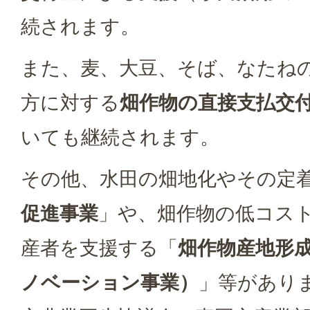
続されます。
また、麦、大豆、そば、なたね
方に対する
畑作物の直接支払交
いても継続されます。
その他、水田の畑地化やその定
促進事業
」や、畑作物の低コス
産者を支援する「
畑作物産地形
ノベーション事業）
」等があり