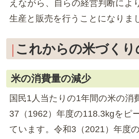
えながら、自らの経営判断によ
生産と販売を行うことになりま
これからの米づくり
米の消費量の減少
国民1人当たりの1年間の米の消
37（1962）年度の118.3kg
ています。令和3（2021）年度