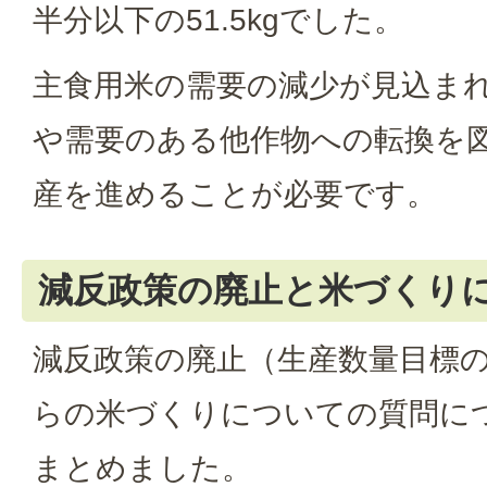
半分以下の51.5kgでした。
主食用米の需要の減少が見込ま
や需要のある他作物への転換を
産を進めることが必要です。
減反政策の廃止と米づくり
減反政策の廃止（生産数量目標
らの米づくりについての質問に
まとめました。