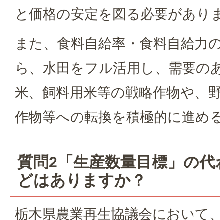
と価格の安定を図る必要があり
また、食料自給率・食料自給力
ら、水田をフル活用し、需要の
米、飼料用米等の戦略作物や、
作物等への転換を積極的に進め
質問2「生産数量目標」の代
どはありますか？
栃木県農業再生協議会において