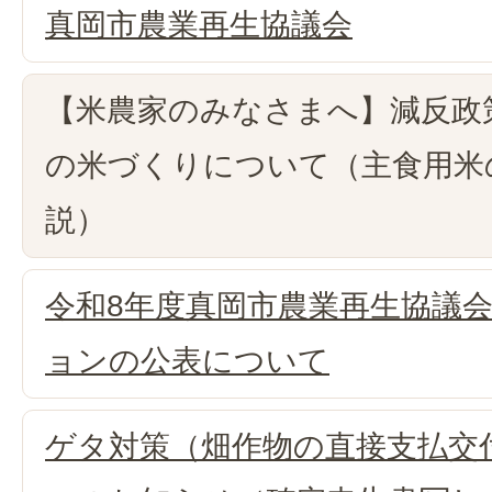
真岡市農業再生協議会
【米農家のみなさまへ】減反政
の米づくりについて（主食用米
説）
令和8年度真岡市農業再生協議
ョンの公表について
ゲタ対策（畑作物の直接支払交