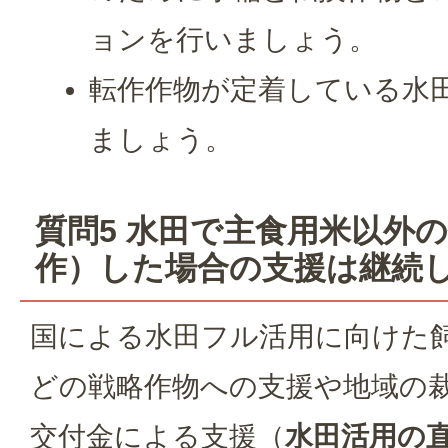
ョンを行いましょう。
転作作物が定着している水
ましょう。
質問5 水田で主食用米以外
作）した場合の支援は継続
国による水田フル活用に向けた
どの戦略作物への支援や地域の
交付金による支援（
水田活用の