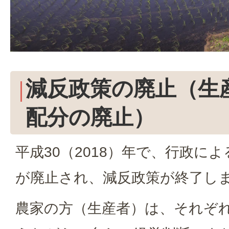
減反政策の廃止（生
配分の廃止）
平成30（2018）年で、行政に
が廃止され、減反政策が終了し
農家の方（生産者）は、それぞ