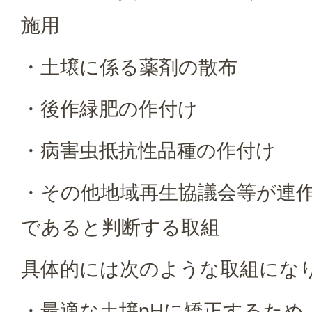
施用
・土壌に係る薬剤の散布
・後作緑肥の作付け
・病害虫抵抗性品種の作付け
・その他地域再生協議会等が連
であると判断する取組
具体的には次のような取組にな
・最適な土壌pHに矯正するため