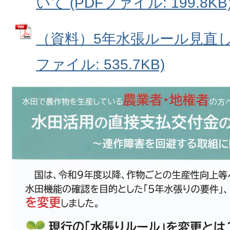
いて (PDFファイル: 199.8KB
（資料）5年水張ルール見直し内
ファイル: 535.7KB)