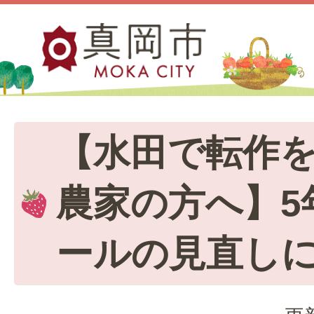
【水田で転作
農家の方へ】5
ールの見直し