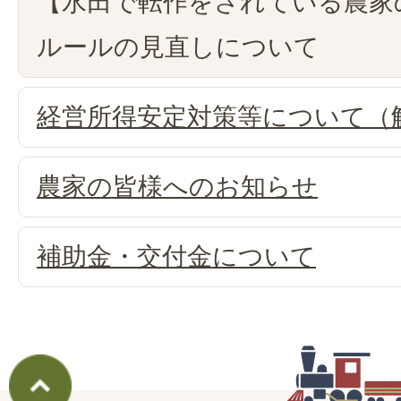
【水田で転作をされている農家
ルールの見直しについて
経営所得安定対策等について（
農家の皆様へのお知らせ
補助金・交付金について