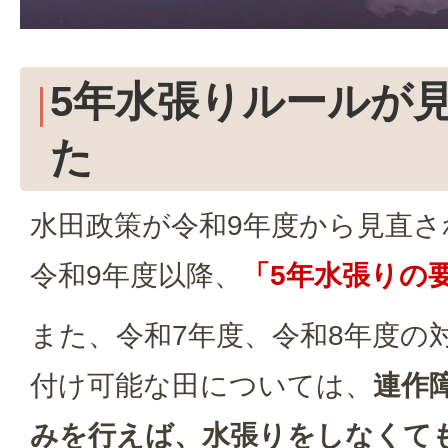
5年水張りルールが
た
水田政策が令和9年度から見直
令和9年度以降、
「5年水張りの
また、令和7年度、令和8年度の
付け可能な田については、
連作
みを行えば、水張りをしなくて