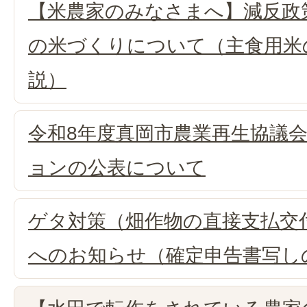
【米農家のみなさまへ】減反政
の米づくりについて（主食用米
説）
令和8年度真岡市農業再生協議
ョンの公表について
ゲタ対策（畑作物の直接支払交
へのお知らせ（確定申告書写し