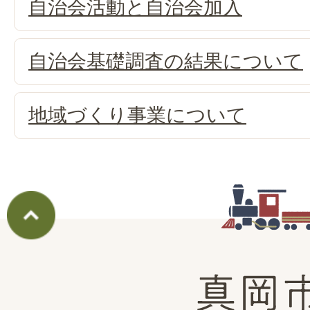
自治会活動と自治会加入
自治会基礎調査の結果について
地域づくり事業について
真