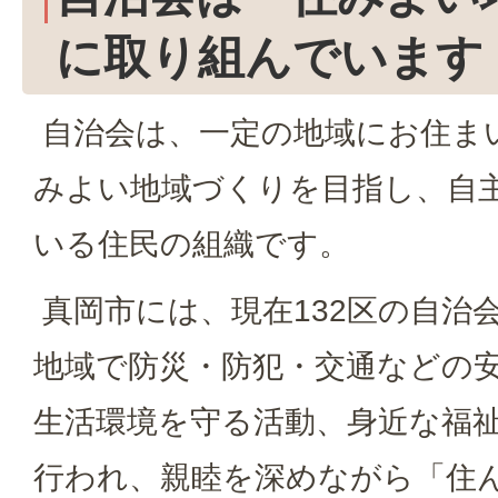
に取り組んでいます
自治会は、一定の地域にお住ま
みよい地域づくりを目指し、自
いる住民の組織です。
真岡市には、現在132区の自治
地域で防災・防犯・交通などの
生活環境を守る活動、身近な福
行われ、親睦を深めながら「住