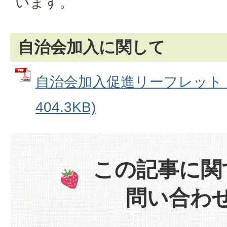
います。
自治会加入に関して
自治会加入促進リーフレット (
404.3KB)
この記事に関
問い合わ