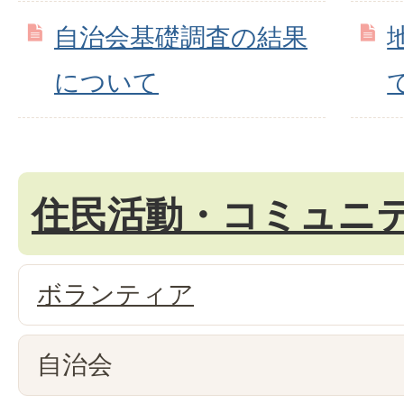
自治会基礎調査の結果
について
住民活動・コミュニ
ボランティア
自治会