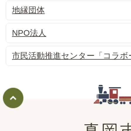
地縁団体
NPO法人
市民活動推進センター「コラボ
真