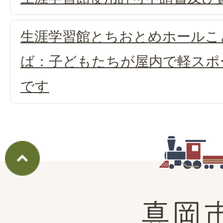
生涯学習館とちおとめホールこ
ば：子どもたちが屋内で軽スポ
です
真