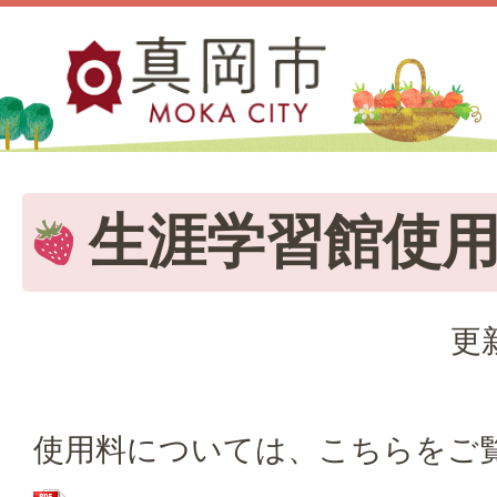
生涯学習館使
更
使用料については、こちらをご