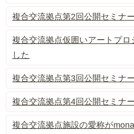
複合交流拠点第2回公開セミナ
複合交流拠点仮囲いアートプロ
した
複合交流拠点第3回公開セミナ
複合交流拠点第4回公開セミナ
複合交流拠点施設の愛称がmona