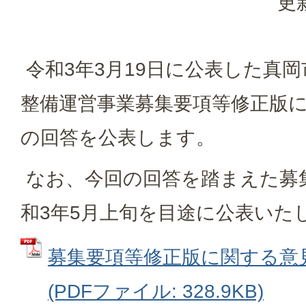
更
令和3年3月19日に公表した真
整備運営事業募集要項等修正版
の回答を公表します。
なお、今回の回答を踏まえた募
和3年5月上旬を目途に公表いた
募集要項等修正版に関する意
(PDFファイル: 328.9KB)