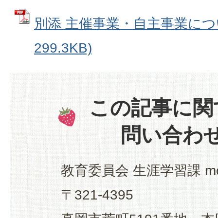
別添 主催事業・自主事業につい
299.3KB)
この記事に関
問い合わ
教育委員会 生涯学習課 mo
〒321-4395