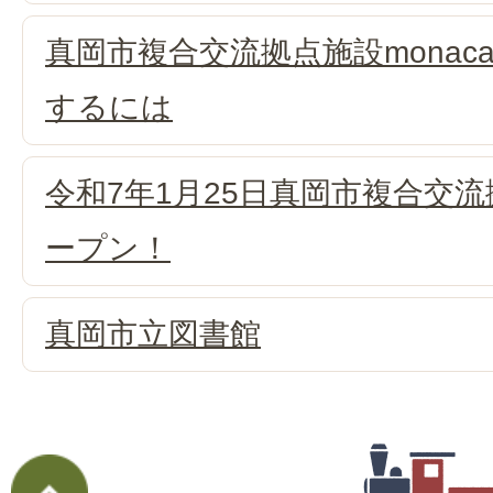
真岡市複合交流拠点施設mona
するには
令和7年1月25日真岡市複合交流拠
ープン！
真岡市立図書館