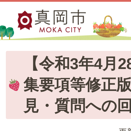
【令和3年4月
集要項等修正
見・質問への