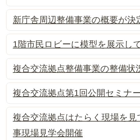
新庁舎周辺整備事業の概要が決
1階市民ロビーに模型を展示し
複合交流拠点整備事業の整備状
複合交流拠点第1回公開セミナ
複合交流拠点はたらく現場を見
事現場見学会開催