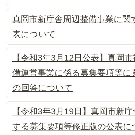
真岡市新庁舎周辺整備事業に関
表について
【令和3年3月12日公表】真岡
備運営事業に係る募集要項等に
の回答について
【令和3年3月19日】真岡市新
する募集要項等修正版の公表に