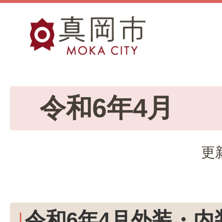
令和6年4月
更
令和6年4月外装・内