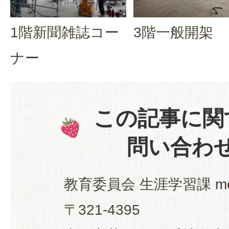
1階新聞雑誌コー
3階一般開架
ナー
この記事に関
問い合わ
教育委員会 生涯学習課 mo
〒321-4395