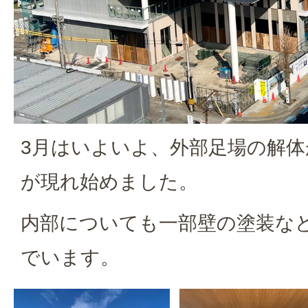
3月はいよいよ、外部足場の解体
が現れ始めました。
内部についても一部壁の塗装な
でいます。