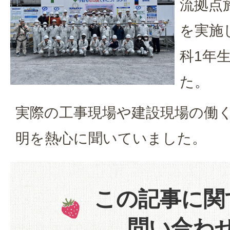
流拠点
を実施
科1年
た。
実際の工事現場や建設現場の働
明を熱心に聞いていました。
この記事に関
問い合わ