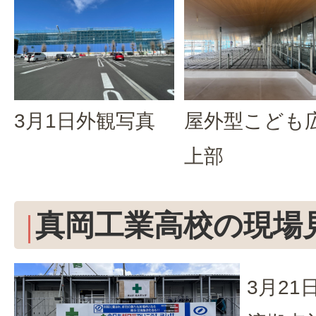
3月1日外観写真
屋外型こども
上部
真岡工業高校の現場
3月2