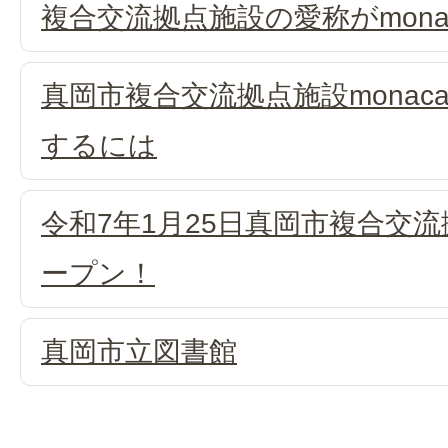
複合交流拠点施設の愛称がmona
真岡市複合交流拠点施設mona
するには
令和7年1月25日真岡市複合交流拠
ープン！
真岡市立図書館