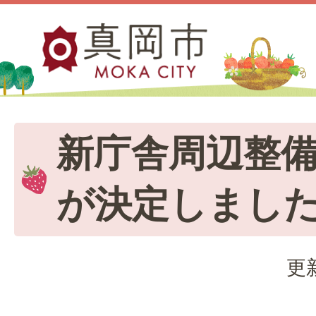
新庁舎周辺整
が決定しまし
更