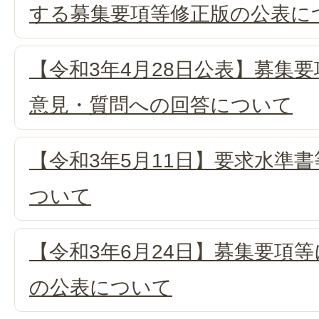
する募集要項等修正版の公表に
【令和3年4月28日公表】募集
意見・質問への回答について
【令和3年5月11日】要求水準
ついて
【令和3年6月24日】募集要項等
の公表について