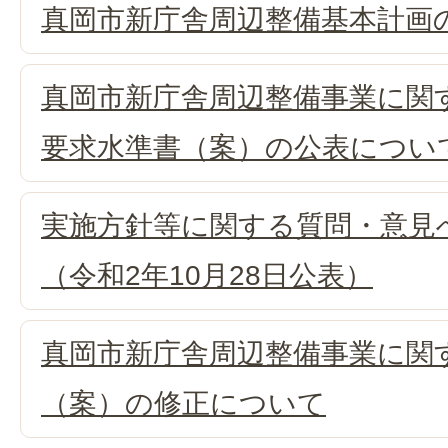
真岡市新庁舎周辺整備基本計画
真岡市新庁舎周辺整備事業に関
要求水準書（案）の公表につい
実施方針等に関する質問・意見
（令和2年10月28日公表）
真岡市新庁舎周辺整備事業に関
（案）の修正について