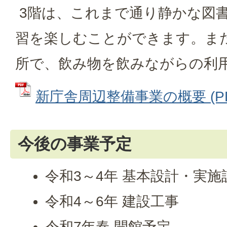
3階は、これまで通り静かな図
習を楽しむことができます。ま
所で、飲み物を飲みながらの利
新庁舎周辺整備事業の概要 (PDF
今後の事業予定
令和3～4年 基本設計・実施
令和4～6年 建設工事
令和7年春 開館予定