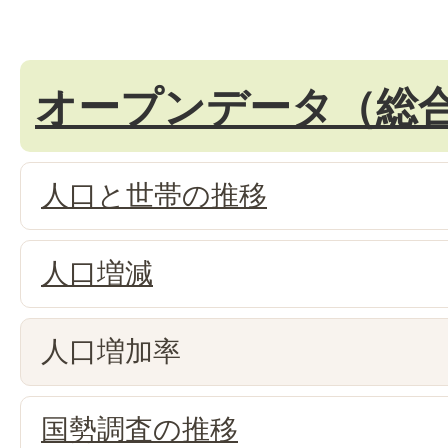
オープンデータ（総
人口と世帯の推移
人口増減
人口増加率
国勢調査の推移