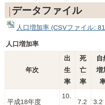
データファイル
人口増加率 (CSVファイル: 81
人口増加率
出
死
自
年次
生
亡
増
率
率
10.
平成18年度
7.2
3.2