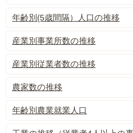
年齢別(5歳間隔）人口の推移
産業別事業所数の推移
産業別従業者数の推移
農家数の推移
年齢別農業就業人口