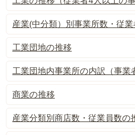
工業の推移（従業者4人以上の
産業(中分類）別事業所数・従業
工業団地の推移
工業団地内事業所の内訳（事業
商業の推移
産業分類別商店数・従業員数の