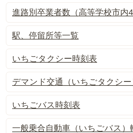
進路別卒業者数（高等学校市内
駅、停留所等一覧
いちごタクシー時刻表
デマンド交通（いちごタクシー
いちごバス時刻表
一般乗合自動車（いちごバス）