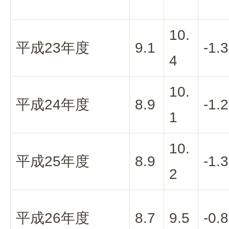
10.
平成23年度
9.1
-1.3
4
10.
平成24年度
8.9
-1.2
1
10.
平成25年度
8.9
-1.3
2
平成26年度
8.7
9.5
-0.8