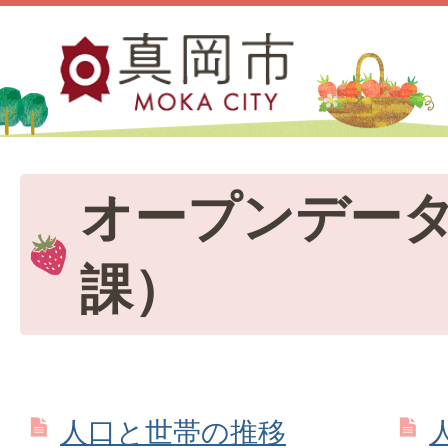
オープンデー
課）
人口と世帯の推移