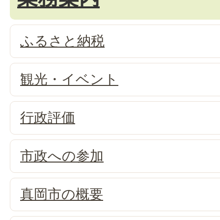
ふるさと納税
観光・イベント
行政評価
市政への参加
真岡市の概要