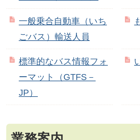
一般乗合自動車（いち
ごバス）輸送人員
標準的なバス情報フォ
ーマット（GTFS－
JP）
業務案内