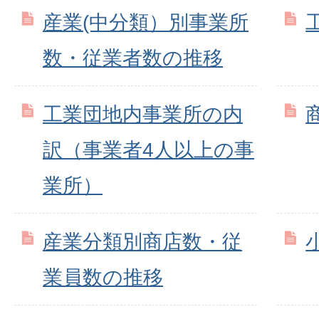
産業(中分類）別事業所
数・従業者数の推移
工業団地内事業所の内
訳（事業者4人以上の事
業所）
産業分類別商店数・従
業員数の推移