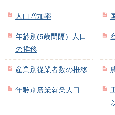
人口増加率
年齢別(5歳間隔）人口
の推移
産業別従業者数の推移
年齢別農業就業人口