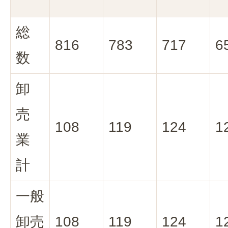
総
816
783
717
6
数
卸
売
108
119
124
1
業
計
一般
卸売
108
119
124
1