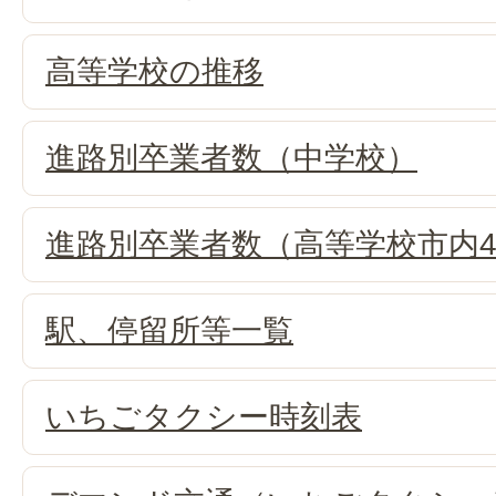
高等学校の推移
進路別卒業者数（中学校）
進路別卒業者数（高等学校市内
駅、停留所等一覧
いちごタクシー時刻表