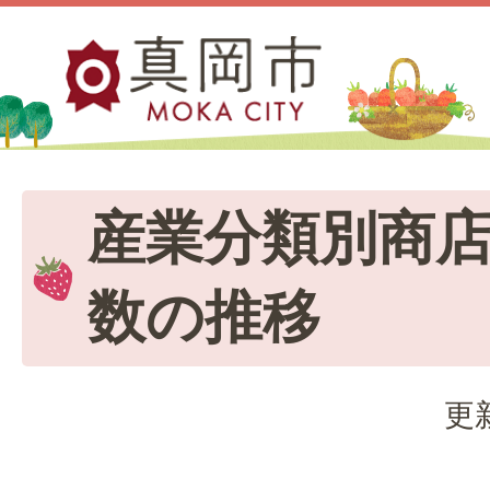
産業分類別商
数の推移
更