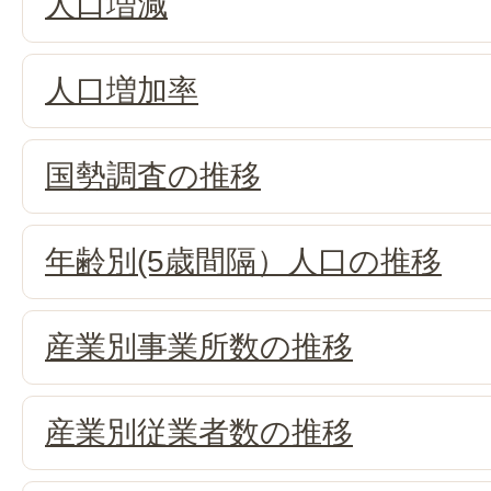
人口増減
人口増加率
国勢調査の推移
年齢別(5歳間隔）人口の推移
産業別事業所数の推移
産業別従業者数の推移