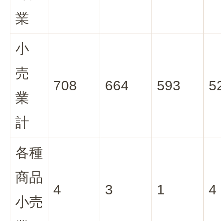
業
小
売
708
664
593
5
業
計
各種
商品
4
3
1
4
小売