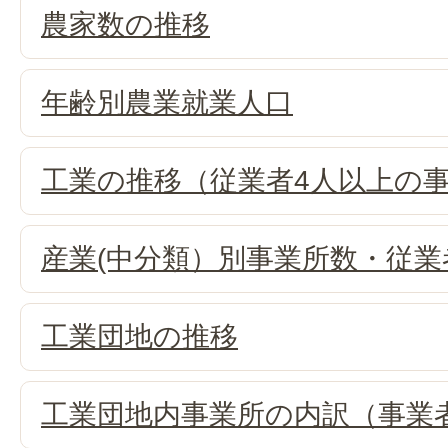
農家数の推移
年齢別農業就業人口
工業の推移（従業者4人以上の
産業(中分類）別事業所数・従業
工業団地の推移
工業団地内事業所の内訳（事業