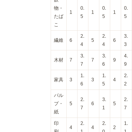
物・
0.
0.
0.
1
1
1
たば
5
5
5
こ
2.
2.
3.
繊維
6
5
6
4
4
3
3.
3.
4.
木材
7
7
9
7
6
9
1.
1.
2.
家具
3
3
4
6
5
2
パル
2.
3.
2.
プ・
5
6
5
7
1
7
紙
印
2.
2.
1.
4
4
2
刷
1
0
1