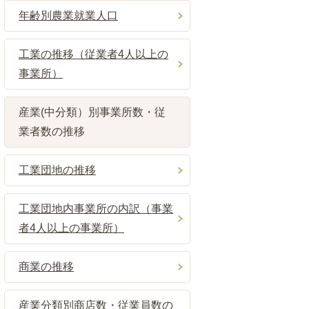
年齢別農業就業人口
工業の推移（従業者4人以上の
事業所）
産業(中分類）別事業所数・従
業者数の推移
工業団地の推移
工業団地内事業所の内訳（事業
者4人以上の事業所）
商業の推移
産業分類別商店数・従業員数の