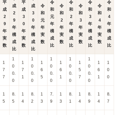
平
平
令
令
令
令
成
成
令
令
令
令
成
成
和
和
和
和
2
3
和
和
和
和
2
3
元
2
3
4
9
0
元
2
3
4
9
0
年
年
年
年
年
年
年
年
年
年
年
年
構
構
構
構
構
構
実
実
実
実
実
実
成
成
成
成
成
成
数
数
数
数
数
数
比
比
比
比
比
比
1
1
1
1
1
1
1
1
1
1
1
1
0
0
0
0
0
7
7
6
6
5
6
0
0.
0.
0.
0.
0.
7
1
5
1
7
1
0
0
0
0
0
0
1
8.
1
8.
1
7.
1
8.
1
8.
1
8.
5
5
4
2
3
9
3
1
4
9
4
7