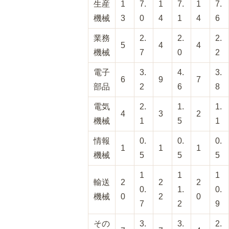
生産
1
7.
1
7.
1
7.
機械
3
0
4
1
4
6
業務
2.
2.
2.
5
4
4
機械
7
0
2
電子
3.
4.
3.
6
9
7
部品
2
6
8
電気
2.
1.
1.
4
3
2
機械
1
5
1
情報
0.
0.
0.
1
1
1
機械
5
5
5
1
1
1
輸送
2
2
2
0.
1.
0.
機械
0
2
0
7
2
9
その
3.
3.
2.