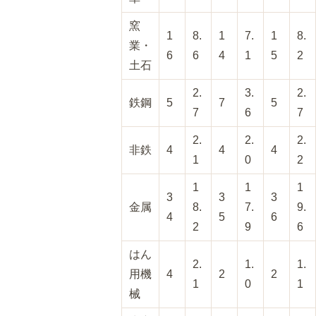
窯
1
8.
1
7.
1
8.
業・
6
6
4
1
5
2
土石
2.
3.
2.
鉄鋼
5
7
5
7
6
7
2.
2.
2.
非鉄
4
4
4
1
0
2
1
1
1
3
3
3
金属
8.
7.
9.
4
5
6
2
9
6
はん
2.
1.
1.
用機
4
2
2
1
0
1
械