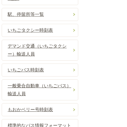
駅、停留所等一覧
いちごタクシー時刻表
デマンド交通（いちごタクシ
ー）輸送人員
いちごバス時刻表
一般乗合自動車（いちごバス）
輸送人員
もおかベリー号時刻表
標準的なバス情報フォーマット