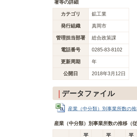
署等の詳細
カテゴリ
鉱工業
発行組織
真岡市
管理担当部署
総合政策課
電話番号
0285-83-8102
更新周期
年
公開日
2018年3月12日
データファイル
産業（中分類）別事業所数の推移（
産業（中分類）別事業所数の推移（従
平
平
平