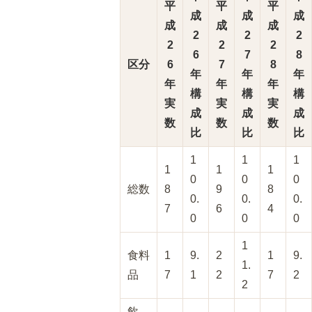
平
平
平
成
成
成
成
成
成
2
2
2
2
2
2
6
7
8
区分
6
7
8
年
年
年
年
年
年
構
構
構
実
実
実
成
成
成
数
数
数
比
比
比
1
1
1
1
1
1
0
0
0
総数
8
9
8
0.
0.
0.
7
6
4
0
0
0
1
食料
1
9.
2
1
9.
1.
品
7
1
2
7
2
2
飲