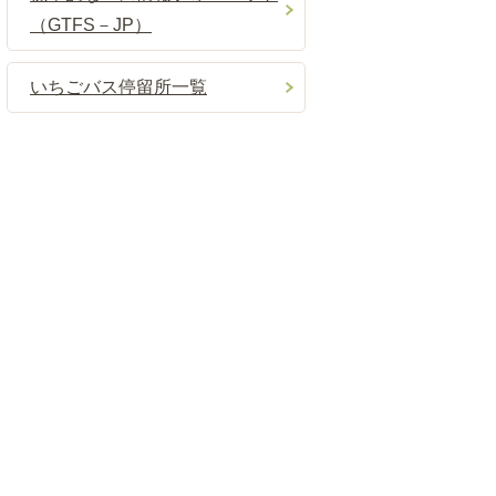
（GTFS－JP）
いちごバス停留所一覧