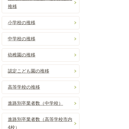
推移
小学校の推移
中学校の推移
幼稚園の推移
認定こども園の推移
高等学校の推移
進路別卒業者数（中学校）
進路別卒業者数（高等学校市内
4校）