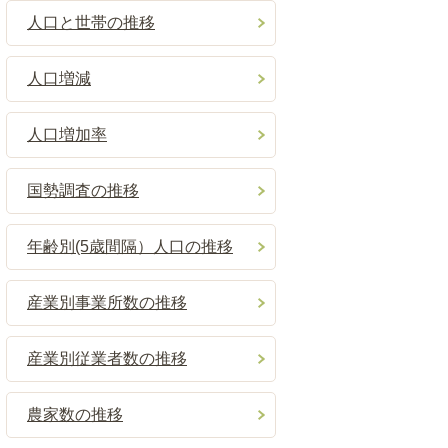
人口と世帯の推移
人口増減
人口増加率
国勢調査の推移
年齢別(5歳間隔）人口の推移
産業別事業所数の推移
産業別従業者数の推移
農家数の推移