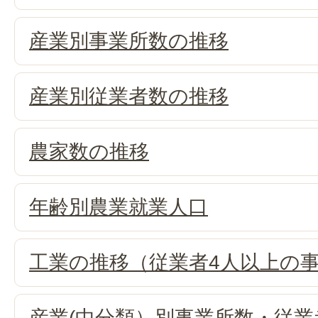
産業別事業所数の推移
産業別従業者数の推移
農家数の推移
年齢別農業就業人口
工業の推移（従業者4人以上の
産業(中分類）別事業所数・従業