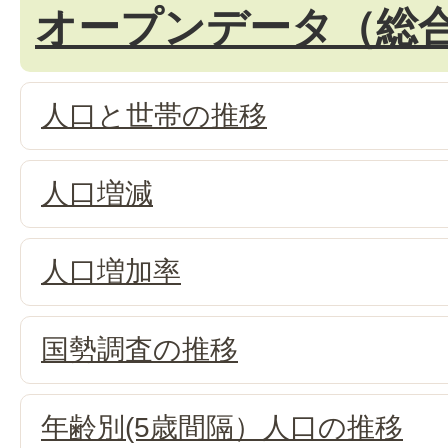
オープンデータ（総
人口と世帯の推移
人口増減
人口増加率
国勢調査の推移
年齢別(5歳間隔）人口の推移