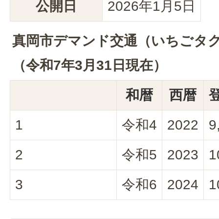
公開日
2026年1月5日
真岡市デマンド交通（いちごタ
（令和7年3月31日現在）
和暦
西暦
1
令和4
2022
9
2
令和5
2023
1
3
令和6
2024
1