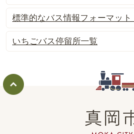
標準的なバス情報フォーマット（
いちごバス停留所一覧
真
岡