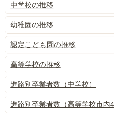
中学校の推移
幼稚園の推移
認定こども園の推移
高等学校の推移
進路別卒業者数（中学校）
進路別卒業者数（高等学校市内