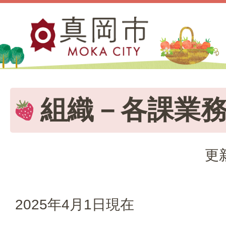
組織－各課業
更
2025年4月1日現在