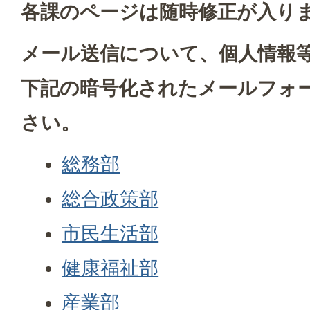
各課のページは随時修正が入り
メール送信について、個人情報
下記の暗号化されたメールフォ
さい。
総務部
総合政策部
市民生活部
健康福祉部
産業部