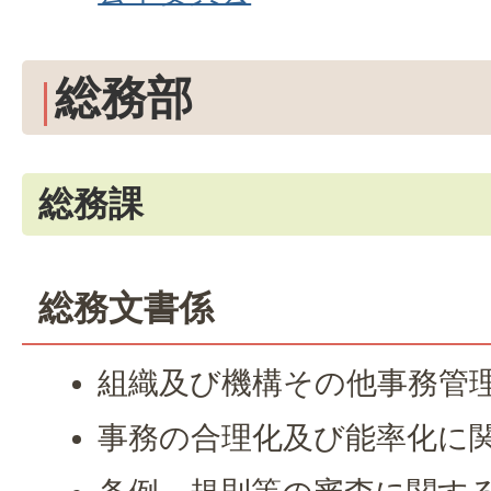
総務部
総務課
総務文書係
組織及び機構その他事務管
事務の合理化及び能率化に