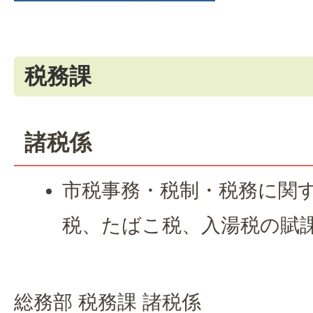
税務課
諸税係
市税事務・税制・税務に関
税、たばこ税、入湯税の賦
総務部 税務課 諸税係