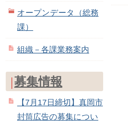
オープンデータ（総務
課）
組織－各課業務案内
募集情報
【7月17日締切】真岡市
封筒広告の募集につい