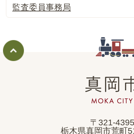
監査委員事務局
真
岡
市
MOKA
〒321-439
CITY
栃木県真岡市荒町5