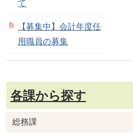
て
【募集中】会計年度任
用職員の募集
各課から探す
総務課