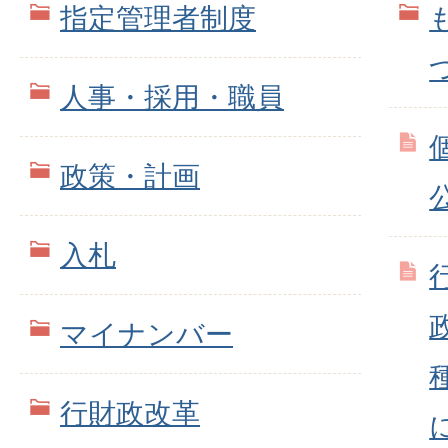
指定管理者制度
人事・採用・職員
政策・計画
入札
マイナンバー
行財政改革