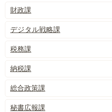
財政課
デジタル戦略課
税務課
納税課
総合政策課
秘書広報課