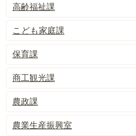
高齢福祉課
こども家庭課
保育課
商工観光課
農政課
農業生産振興室