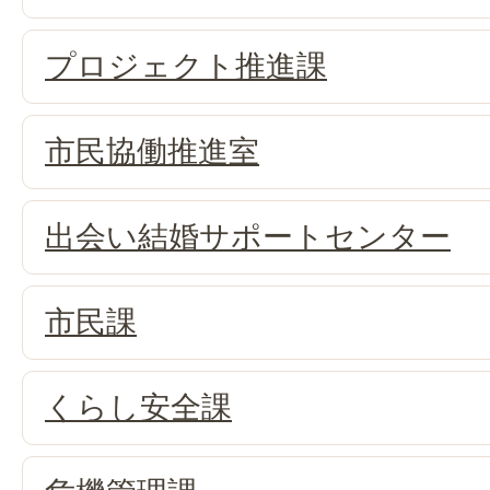
プロジェクト推進課
市民協働推進室
出会い結婚サポートセンター
市民課
くらし安全課