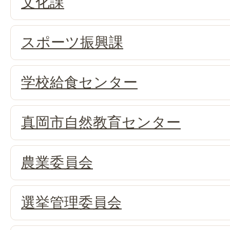
文化課
スポーツ振興課
学校給食センター
真岡市自然教育センター
農業委員会
選挙管理委員会