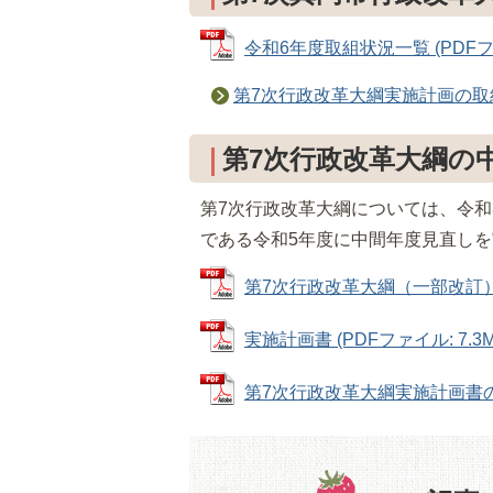
令和6年度取組状況一覧 (PDFファイ
第7次行政改革大綱実施計画の取
第7次行政改革大綱の
第7次行政改革大綱については、令和
である令和5年度に中間年度見直し
第7次行政改革大綱（一部改訂） (P
実施計画書 (PDFファイル: 7.3M
第7次行政改革大綱実施計画書の修正