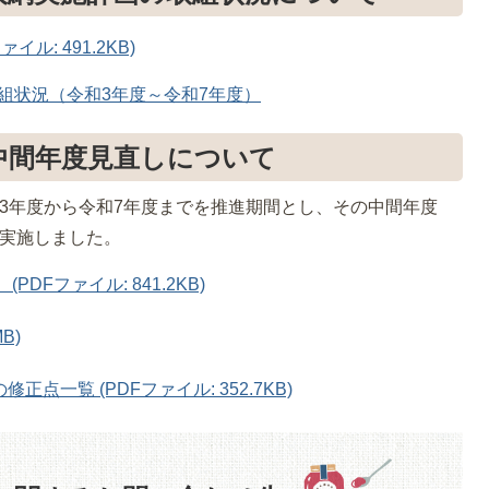
ル: 491.2KB)
組状況（令和3年度～令和7年度）
中間年度見直しについて
3年度から令和7年度までを推進期間とし、その中間年度
を実施しました。
DFファイル: 841.2KB)
B)
点一覧 (PDFファイル: 352.7KB)