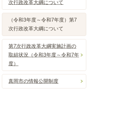
次行政改革大綱について
（令和3年度～令和7年度）第7
次行政改革大綱について
第7次行政改革大綱実施計画の
取組状況（令和3年度～令和7年
度）
真岡市の情報公開制度