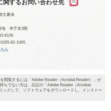
に関するお問い合わせ先
総務文書係
番地 本庁舎3階
3-8106
5-82-1065
こちら
閲覧するには「Adobe Reader（Acrobat Reader）」が
ちでない方は、左記の「Adobe Reader（Acrobat
をクリックして、ソフトウェアをダウンロードし、インストー