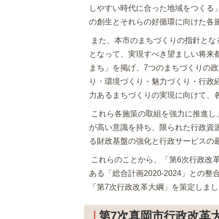
しやすい時代に合った地域をつくる
の創生とそれらの好循環に向けた各
また、本市のまちづくりの指針となる『
となって、実現すべき望ましい将来都市
まち」を掲げ、7つのまちづくりの
り・環境づくり・魅力づくり・行政
力あるまちづくりの実現に向けて、
これら各施策の取組を強力に推進し
が高い意識を持ち、限られた行政資
る財政基盤の強化と行政サービスの
これらのことから、「第6次行政改
ある「総合計画2020-2024」と
「第7次行政改革大綱」を策定しまし
第7次真岡市行政改革