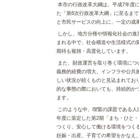
本市の行政改革大綱は、平成7年度に
た「第6次行政改革大綱」に至るま
と市民サービスの向上に、一定の成
しかし、地方分権や情報化社会の進
まれる中で、社会構造や生活様式の
期待も複雑・高度化しています。
また、財政運営を取り巻く環境につ
義務的経費の増大、インフラや公共
しい状況が続くものと見込まれてお
的な事態の際においても、持続的か
ます。
このような中、喫緊の課題である人
年度に策定した第2期「まち・ひと
つくり、安心して働ける環境をつく
妊娠・出産、子育ての希望をかなえ