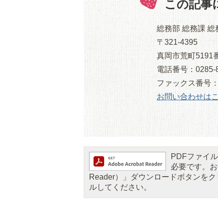
この記事
総務部 総務課 
〒321-4395
真岡市荒町5191
電話番号：0285-8
ファックス番号：028
お問い合わせは
PDFファイルを
必要です。お持
Reader）」ダウンロードボタン
ルしてください。