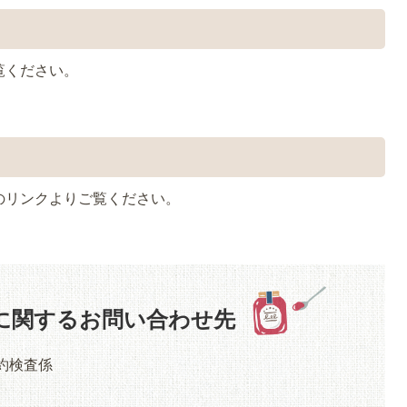
覧ください。
のリンクよりご覧ください。
に関するお問い合わせ先
契約検査係