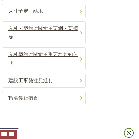
入札予定・結果
入札・契約に関する要綱・要領
等
入札契約に関する重要なお知ら
せ
建設工事発注見通し
指名停止措置