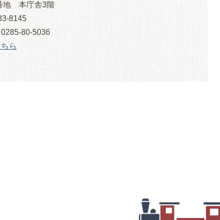
番地 本庁舎3階
3-8145
5-80-5036
こちら