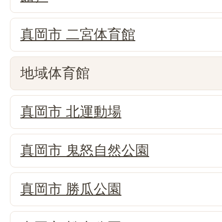
真岡市 二宮体育館
地域体育館
真岡市 北運動場
真岡市 鬼怒自然公園
真岡市 勝瓜公園