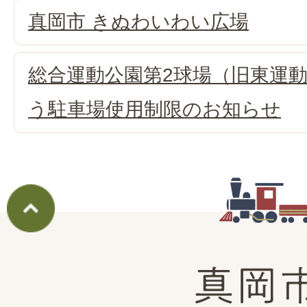
真岡市 きぬわいわい広場
総合運動公園第2球場（旧東運
う駐車場使用制限のお知らせ
真
岡