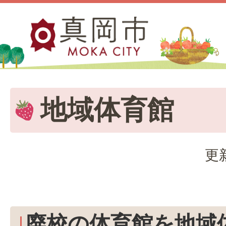
地域体育館
更
廃校の体育館を地域