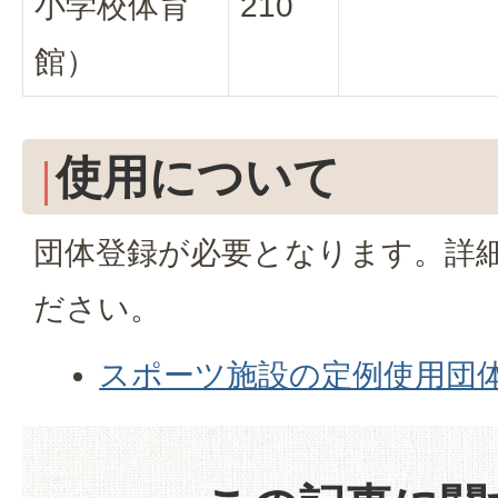
小学校体育
210
館）
使用について
団体登録が必要となります。詳
ださい。
スポーツ施設の定例使用団