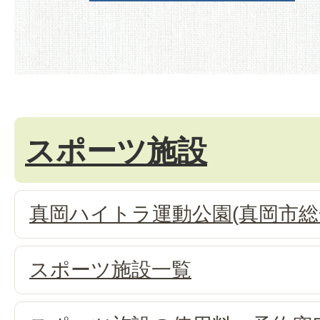
スポーツ施設
真岡ハイトラ運動公園(真岡市総
スポーツ施設一覧