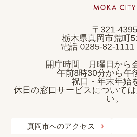
市
MOKA
〒321-439
CITY
栃木県真岡市荒町5
電話 0285-82-11
開庁時間 月曜日から
午前8時30分から午後
祝日・年末年始
休日の窓口サービスについては
い。
真岡市へのアクセス