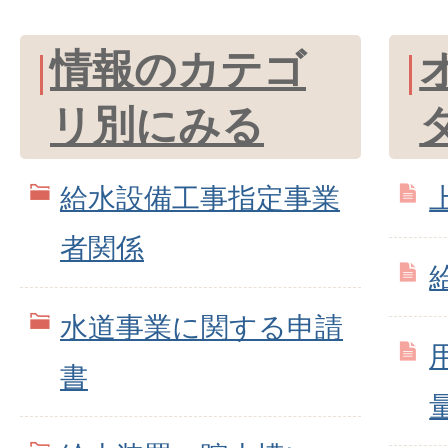
情報のカテゴ
リ別にみる
給水設備工事指定事業
者関係
水道事業に関する申請
書