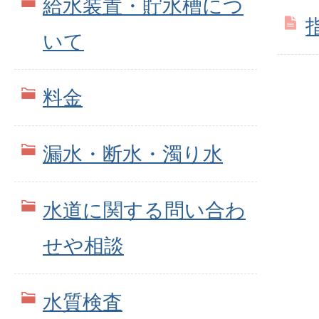
給水装置・貯水槽につ
いて
料金
漏水・断水・濁り水
水道に関する問い合わ
せや相談
水質検査