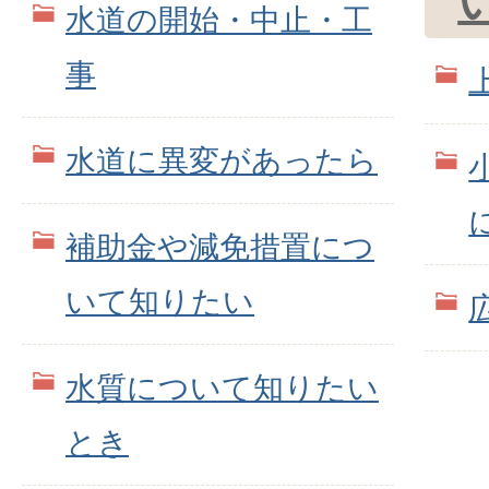
水道の開始・中止・工
事
水道に異変があったら
補助金や減免措置につ
いて知りたい
水質について知りたい
とき