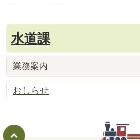
水道課
業務案内
おしらせ