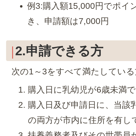
例3:購入額15,000円でポイ
き、申請額は7,000円
2.申請できる方
次の1～3をすべて満たしている
購入日に乳幼児が6歳未満
購入日及び申請日に、当該
の両方が市内に住所を有し
扶養義務者及びその世帯員