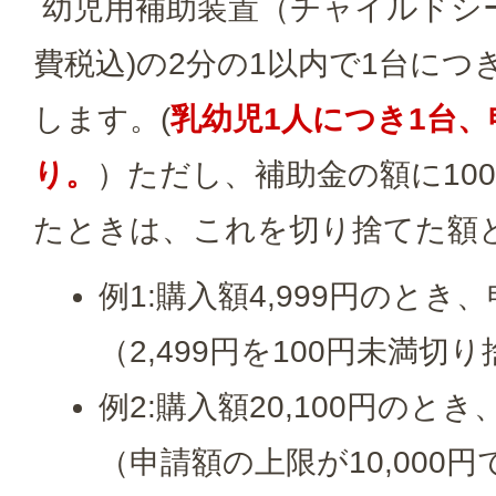
幼児用補助装置（チャイルドシー
費税込)の2分の1以内で1台につき
します。(
乳幼児1人につき1台、
り。
）ただし、補助金の額に10
たときは、これを切り捨てた額
例1:購入額4,999円のとき、
（2,499円を100円未満切
例2:購入額20,100円のとき
（申請額の上限が10,000