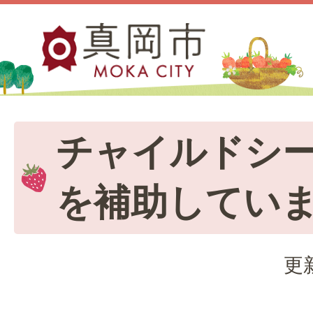
チャイルドシ
を補助してい
更