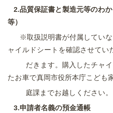
2.品質保証書と製造元等のわ
等）
※取扱説明書が付属していな
ャイルドシートを確認させてい
だきます。購入したチャイル
たお車で真岡市役所本庁こども
庭課までお越しください。
3.申請者名義の預金通帳