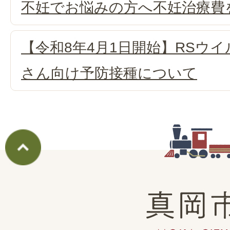
不妊でお悩みの方へ不妊治療費
【令和8年4月1日開始】RSウイ
さん向け予防接種について
真
岡