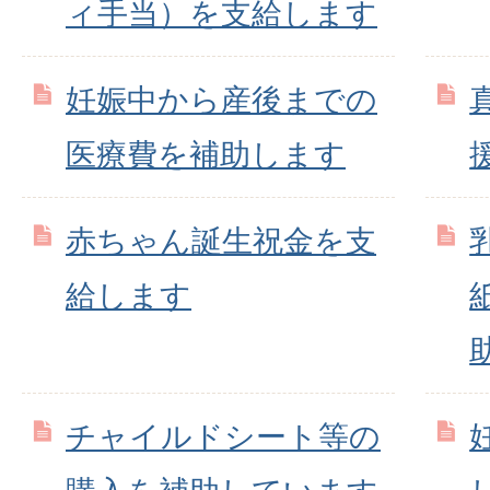
ィ手当）を支給します
妊娠中から産後までの
医療費を補助します
赤ちゃん誕生祝金を支
給します
チャイルドシート等の