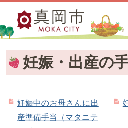
妊娠・出産の
妊娠中のお母さんに出
産準備手当（マタニテ