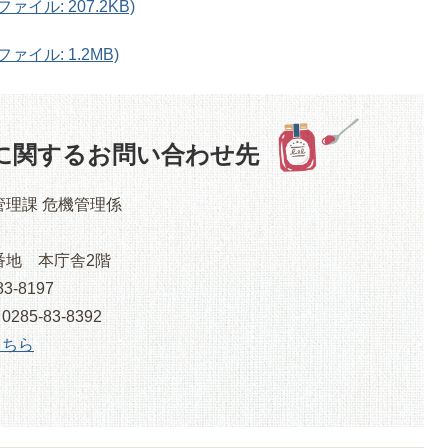
イル: 207.2KB)
ァイル: 1.2MB)
に関するお問い合わせ先
管理課 危機管理係
番地 本庁舎2階
3-8197
5-83-8392
こちら