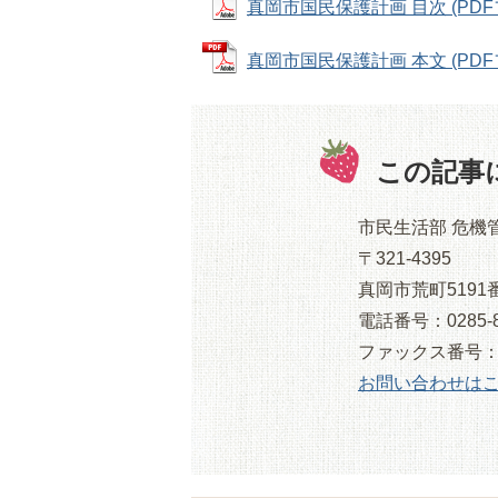
真岡市国民保護計画 目次 (PDFファ
真岡市国民保護計画 本文 (PDFフ
この記事
市民生活部 危機
〒321-4395
真岡市荒町5191
電話番号：0285-8
ファックス番号：028
お問い合わせは