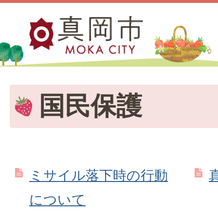
国民保護
ミサイル落下時の行動
について