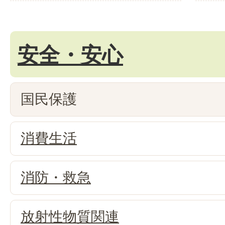
安全・安心
国民保護
消費生活
消防・救急
放射性物質関連