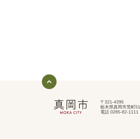
〒321-4395
真
栃木県真岡市荒町51
岡
電話 0285-82-11
市
MOKA
CITY