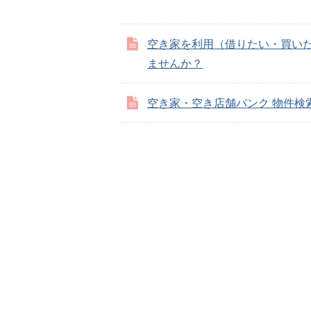
空き家を利用（借りたい・買い
ませんか？
空き家・空き店舗バンク 物件検