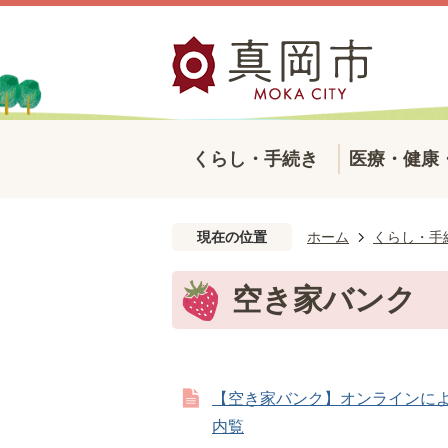
くらし・手続き
医療・健康
現在の位置
ホーム
くらし・手
空き家バンク
【空き家バンク】オンラインに
内覧