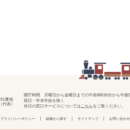
開庁時間 月曜日から金曜日までの
午前8時30分から午後5
91番地
祝日・年末年始を除く
11（代表）
休日の窓口サービスについては
こちら
をご覧ください。
プライバシーポリシー
組織から探す
サイトマップ
お問い合わせ