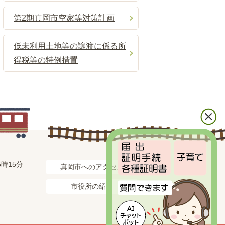
第2期真岡市空家等対策計画
低未利用土地等の譲渡に係る所
得税等の特例措置
時15分
真岡市へのアクセス
市役所の紹介