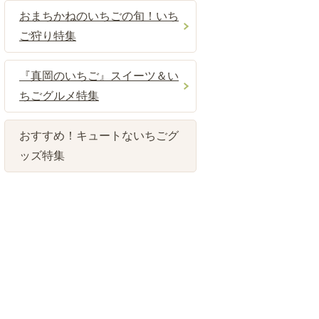
おまちかねのいちごの旬！いち
ご狩り特集
『真岡のいちご』スイーツ＆い
ちごグルメ特集
おすすめ！キュートないちごグ
ッズ特集