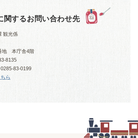
に関するお問い合わせ先
課 観光係
番地 本庁舎4階
3-8135
5-83-0199
こちら