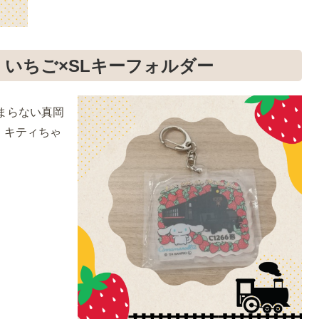
、いちご×SLキーフォルダー
まらない真岡
、キティちゃ