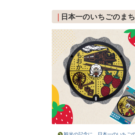
日本一のいちごのま
観光の記念に。日本一のいちご