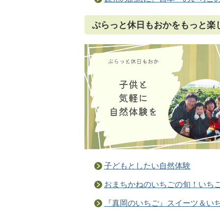
ぷらっと休日もおかをもっと楽
子どもとしたい自然体験
おまちかねのいちごの旬！いち
『真岡のいちご』スイーツ＆い