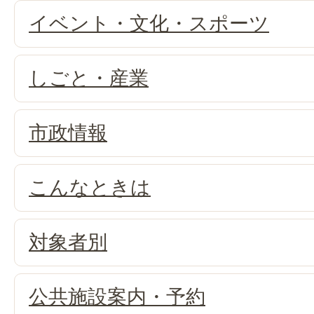
イベント・文化・スポーツ
しごと・産業
市政情報
こんなときは
対象者別
公共施設案内・予約