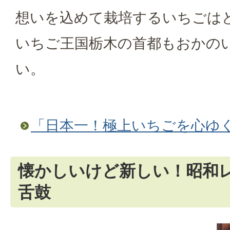
想いを込めて栽培するいちごは
いちご王国栃木の首都もおかの
い。
「日本一！極上いちごを心ゆ
懐かしいけど新しい！昭和
舌鼓