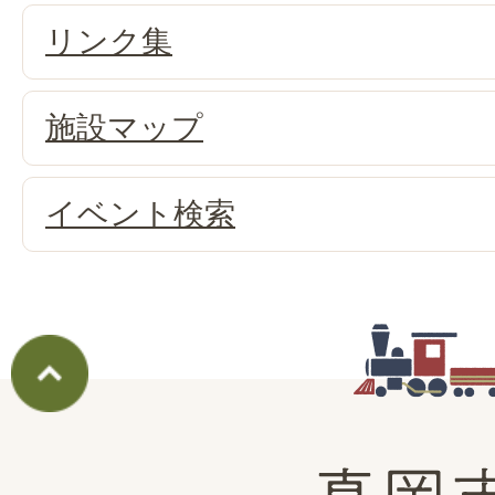
リンク集
施設マップ
イベント検索
真