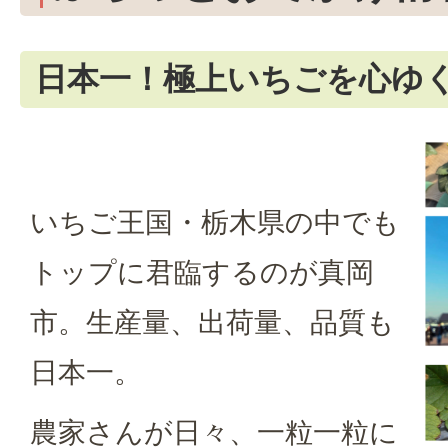
日本一！極上いちごを心ゆ
いちご王国・栃木県の中でも
トップに君臨するのが真岡
市。生産量、出荷量、品質も
日本一。
農家さんが日々、一粒一粒に