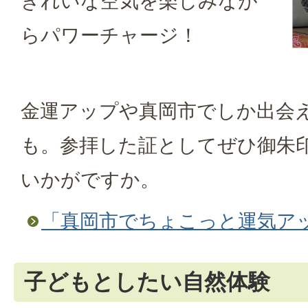
きれいな空気を楽しみなが
らパワーチャージ！
金運アップや真岡市でしか出会え
も。参拝した証としてぜひ御朱
いかがですか。
「真岡市でちょこっと運気ア
子どもとしたい自然体験