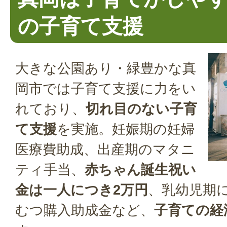
の子育て支援
大きな公園あり・緑豊かな真
岡市では子育て支援に力をい
れており、
切れ目のない子育
て支援
を実施。妊娠期の妊婦
医療費助成、出産期のマタニ
ティ手当、
赤ちゃん誕生祝い
金は一人につき2万円
、乳幼児期
むつ購入助成金など、
子育ての経