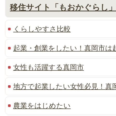
移住サイト「もおかぐらし
くらしやすさ比較
起業・創業をしたい！真岡市は
女性も活躍する真岡市
地方で起業したい女性必見！真
農業をはじめたい