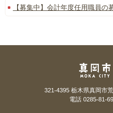
【募集中】会計年度任用職員の
321-4395 栃木県真岡市
電話 0285-81-6