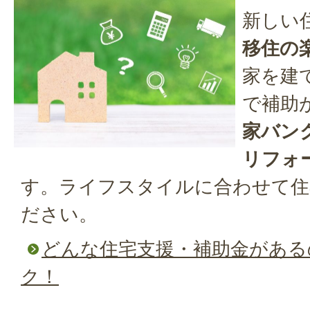
新しい
移住の
家を建
で補助
家バン
リフォ
す。ライフスタイルに合わせて住
ださい。
どんな住宅支援・補助金がある
ク！