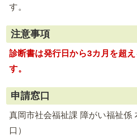
す。
注意事項
診断書は発行日から3カ月を超
す。
申請窓口
真岡市社会福祉課 障がい福祉係 
口）