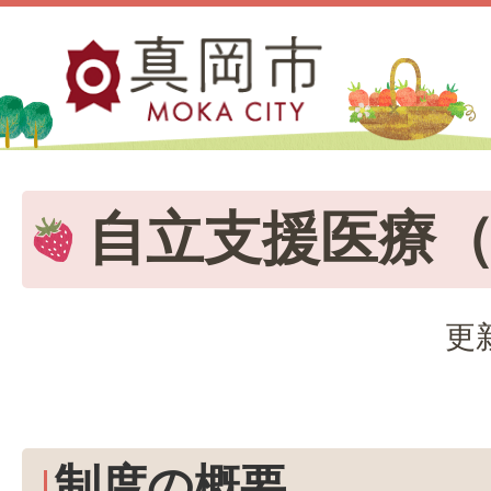
自立支援医療
更
制度の概要