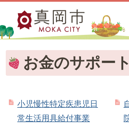
お金のサポー
小児慢性特定疾患児日
常生活用具給付事業