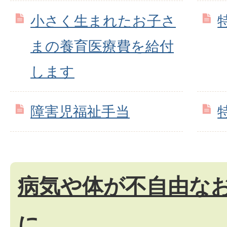
小さく生まれたお子さ
まの養育医療費を給付
します
障害児福祉手当
病気や体が不自由な
に