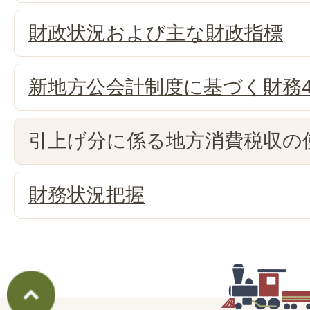
財政状況および主な財政指標
新地方公会計制度に基づく財務
引上げ分に係る地方消費税収の
財務状況把握