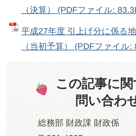
（決算） (PDFファイル: 83.3
平成27年度 引上げ分に係る
（当初予算） (PDFファイル: 83
この記事に関
問い合わ
総務部 財政課 財政係