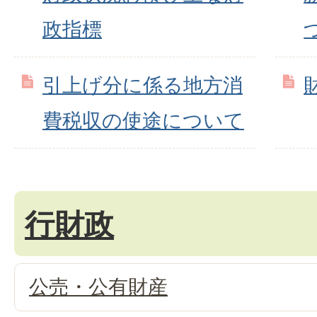
政指標
引上げ分に係る地方消
費税収の使途について
行財政
公売・公有財産