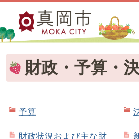
財政・予算・
予算
財政状況および主な財