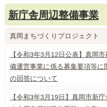
新庁舎周辺整備事業
真岡まちづくりプロジェクト
【令和3年3月12日公表】真岡
備運営事業に係る募集要項等に
の回答について
【令和3年3月19日】真岡市新