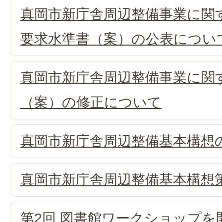
真岡市新庁舎周辺整備事業に関
要求水準書（案）の公表につい
真岡市新庁舎周辺整備事業に関
（案）の修正について
真岡市新庁舎周辺整備基本構想
真岡市新庁舎周辺整備基本構想
第2回 図書館ワークショップを