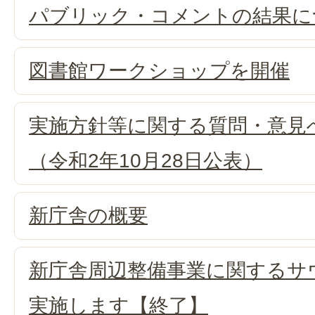
パブリック・コメントの結果に
図書館ワークショップを開催
実施方針等に関する質問・意見
（令和2年10月28日公表）
新庁舎の概要
新庁舎周辺整備事業に関するサ
実施します【終了】