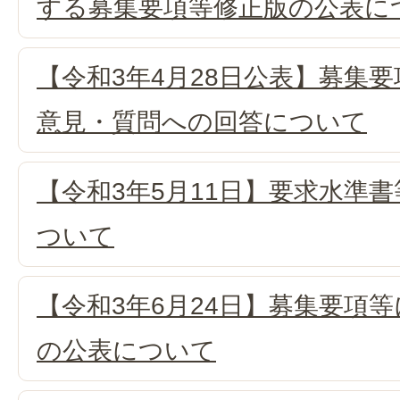
する募集要項等修正版の公表に
【令和3年4月28日公表】募集
意見・質問への回答について
【令和3年5月11日】要求水準
ついて
【令和3年6月24日】募集要項等
の公表について