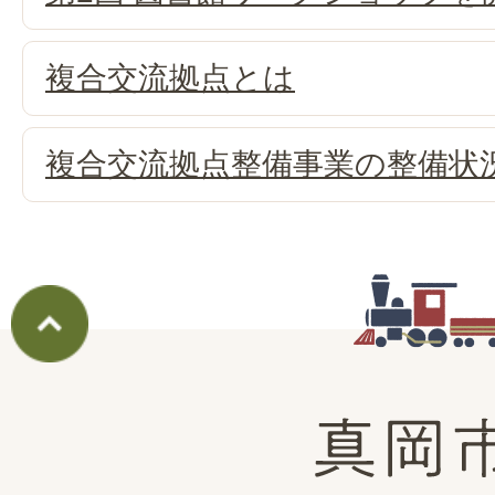
複合交流拠点とは
複合交流拠点整備事業の整備状
真
岡